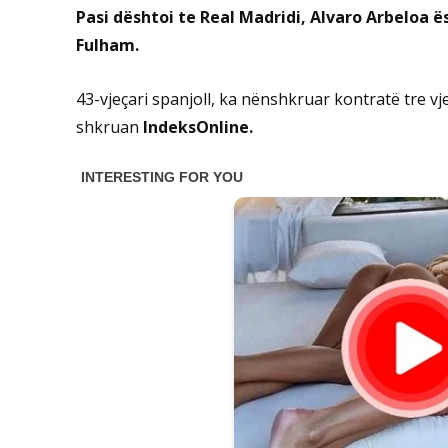
Pasi dështoi te Real Madridi, Alvaro Arbeloa ë
Fulham.
43-vjeçari spanjoll, ka nënshkruar kontratë tre vje
shkruan
IndeksOnline.