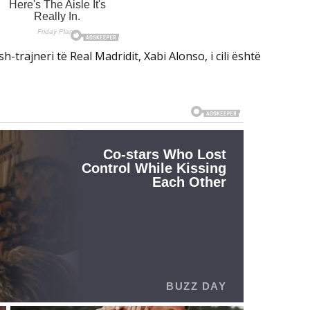
h-trajneri të Real Madridit, Xabi Alonso, i cili është