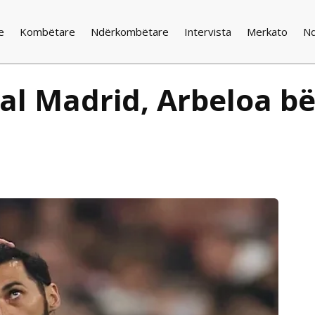
e
Kombëtare
Ndërkombëtare
Intervista
Merkato
N
al Madrid, Arbeloa bëhe