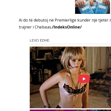
Ai do të debutoj në Premierligë kundër një tjetër is
trajner i Chelseas.
/IndeksOnline/