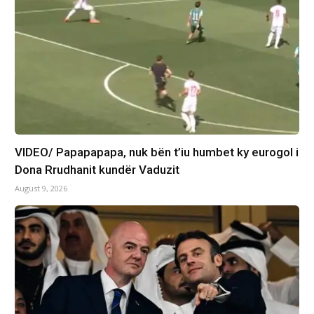
VIDEO/ Papapapapa, nuk bën t’iu humbet ky eurogol i
Dona Rrudhanit kundër Vaduzit​
August 9, 2026