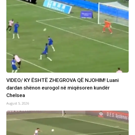
VIDEO/ KY ËSHTË ZHEGROVA QË NJOHIM! Luani
dardan shënon eurogol në miqësoren kundër
Chelsea
August 5, 2026