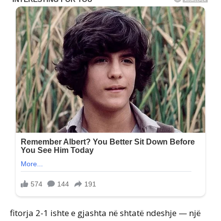
fitorja 2-1 ishte e gjashta në shtatë ndeshje — një