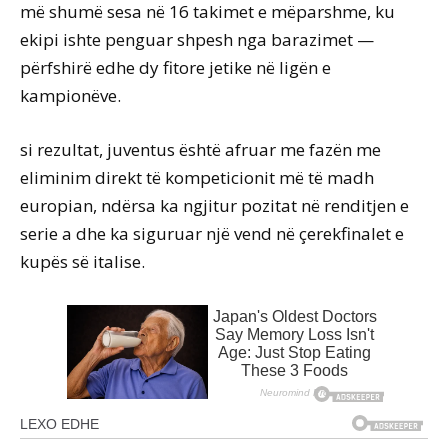
më shumë sesa në 16 takimet e mëparshme, ku
ekipi ishte penguar shpesh nga barazimet —
përfshirë edhe dy fitore jetike në ligën e
kampionëve.
si rezultat, juventus është afruar me fazën me
eliminim direkt të kompeticionit më të madh
europian, ndërsa ka ngjitur pozitat në renditjen e
serie a dhe ka siguruar një vend në çerekfinalet e
kupës së italise.