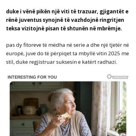
duke i vënë pikën një viti të trazuar, gjigantët e
rënë juventus synojnë të vazhdojnë ringritjen
teksa vizitojnë pisan të shtunën në mbrëmje.
pas dy fitoreve të mëdha në serie a dhe një tjetër në
europë, juve do të përpiqet ta mbyllë vitin 2025 me
stil, duke regjistruar suksesin e katërt radhazi.