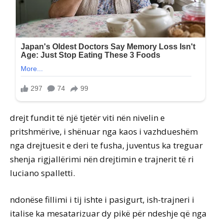
drejt fundit të një tjetër viti nën nivelin e
pritshmërive, i shënuar nga kaos i vazhdueshëm
nga drejtuesit e deri te fusha, juventus ka treguar
shenja rigjallërimi nën drejtimin e trajnerit të ri
luciano spalletti.
ndonëse fillimi i tij ishte i pasigurt, ish-trajneri i
italise ka mesatarizuar dy pikë për ndeshje që nga