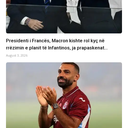
Presidenti i Francës, Macron kishte rol kyç në
rrëzimin e planit të Infantinos, ja prapaskenat…
August 3, 2026