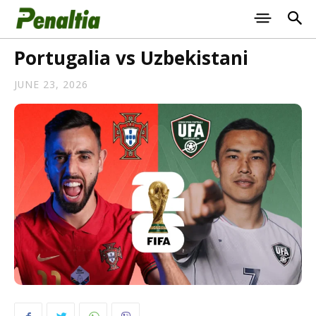
Portugalia vs Uzbekistani
JUNE 23, 2026