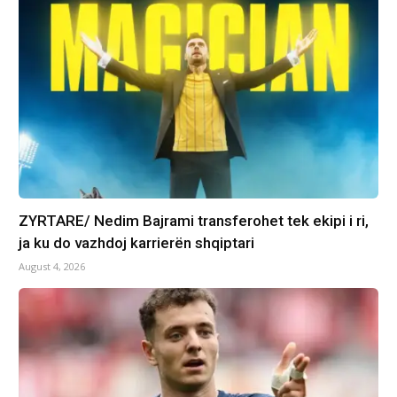
ZYRTARE/ Nedim Bajrami transferohet tek ekipi i ri,
ja ku do vazhdoj karrierën shqiptari
August 4, 2026