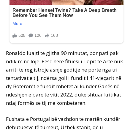
Ronaldo luajti të gjitha 90 minutat, por pati pak
ndikim në lojë. Pesë herë fituesi i Topit të Artë nuk
arriti të regjistrojë asnjë goditje në portë nga tri
tentativat e tij, ndërsa goli i fundit i 41-vjeçarit në
dy Botërorët e fundit mbetet ai kundër Ganës në
ndeshjen e parë të vitit 2022, duke shtuar kritikat
ndaj formës së tij me kombëtaren.
Fushata e Portugalisë vazhdon të martën kundër
debutuesve të turneut, Uzbekistanit, që u