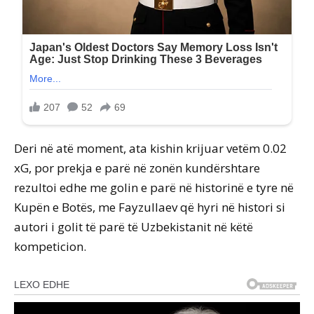
Deri në atë moment, ata kishin krijuar vetëm 0.02
xG, por prekja e parë në zonën kundërshtare
rezultoi edhe me golin e parë në historinë e tyre në
Kupën e Botës, me Fayzullaev që hyri në histori si
autori i golit të parë të Uzbekistanit në këtë
kompeticion.