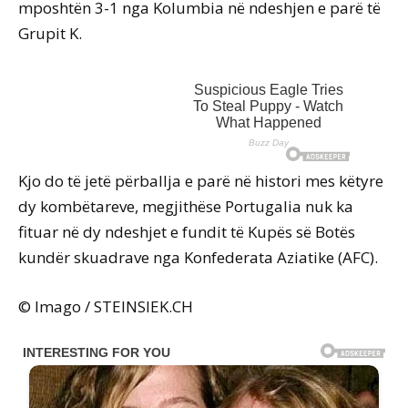
mposhtën 3-1 nga Kolumbia në ndeshjen e parë të
Grupit K.
Kjo do të jetë përballja e parë në histori mes këtyre
dy kombëtareve, megjithëse Portugalia nuk ka
fituar në dy ndeshjet e fundit të Kupës së Botës
kundër skuadrave nga Konfederata Aziatike (AFC).
© Imago / STEINSIEK.CH