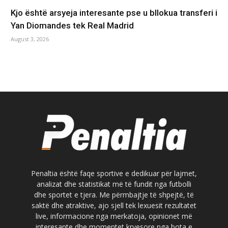
Kjo është arsyeja interesante pse u bllokua transferi i
Yan Diomandes tek Real Madrid
August 3, 2026
Penaltia është faqe sportive e dedikuar për lajmet,
analizat dhe statistikat më të fundit nga futbolli
dhe sportet e tjera. Me përmbajtje të shpejtë, të
saktë dhe atraktive, ajo sjell tek lexuesit rezultatet
live, informacione nga merkatoja, opinionet më
interesante dhe momentet kryesore nga bota e