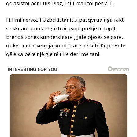
që asistoi për Luis Diaz, i cili realizoi për 2-1.
Fillimi nervoz i Uzbekistanit u pasqyrua nga fakti
se skuadra nuk regjistroi asnjë prekje të topit
brenda zonës kundërshtare gjatë pjesës së parë,
duke qenë e vetmja kombëtare në këtë Kupë Bote
që e ka bërë një gjë të tillë deri më tani.