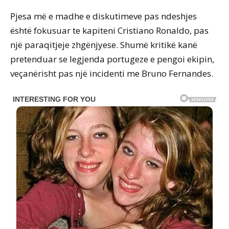
Pjesa më e madhe e diskutimeve pas ndeshjes
është fokusuar te kapiteni Cristiano Ronaldo, pas
një paraqitjeje zhgënjyese. Shumë kritikë kanë
pretenduar se legjenda portugeze e pengoi ekipin,
veçanërisht pas një incidenti me Bruno Fernandes.