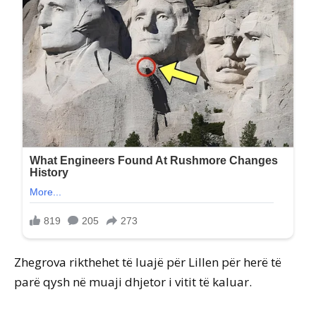
Zhegrova rikthehet të luajë për Lillen për herë të
parë qysh në muaji dhjetor i vitit të kaluar.