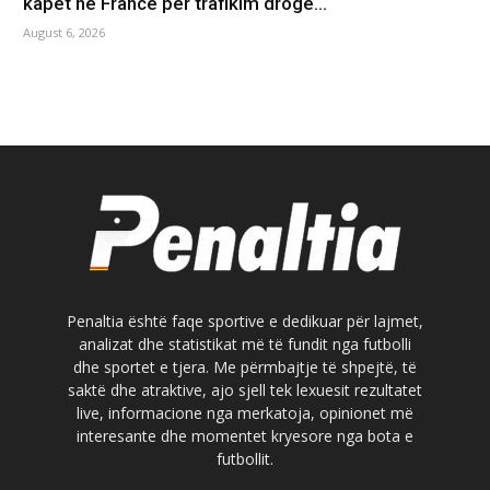
kapet në Francë për trafikim droge…
August 6, 2026
Penaltia është faqe sportive e dedikuar për lajmet,
analizat dhe statistikat më të fundit nga futbolli
dhe sportet e tjera. Me përmbajtje të shpejtë, të
saktë dhe atraktive, ajo sjell tek lexuesit rezultatet
live, informacione nga merkatoja, opinionet më
interesante dhe momentet kryesore nga bota e
futbollit.