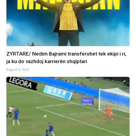
ZYRTARE/ Nedim Bajrami transferohet tek ekipi i ri,
ja ku do vazhdoj karrierën shqiptari
August 4, 2026