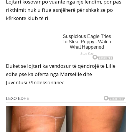
Lojtari kosovar po vuante nga një lëndim, por pas
rikthimit nuk u ftua asnjëherë për shkak se po
kërkonte klub të ri.
Duket se lojtari ka vendosur të qëndrojë te Lille
edhe pse ka oferta nga Marseille dhe
Juventusi.//Indeksonline/