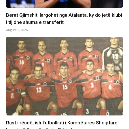
Berat Gjimshiti largohet nga Atalanta, ky do jetë klubi
i tij dhe shuma e transferit
August 5, 2026
Rast i rëndë, ish-futbollisti i Kombëtares Shqiptare