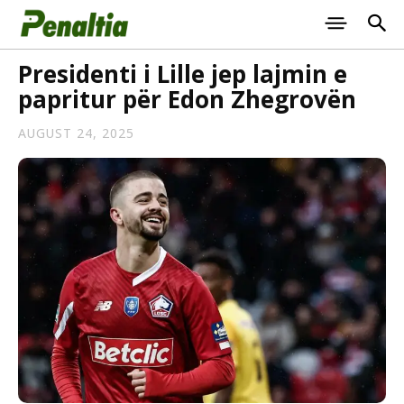
Presidenti i Lille jep lajmin e
papritur për Edon Zhegrovën
AUGUST 24, 2025