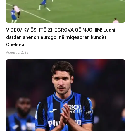
VIDEO/ KY ËSHTË ZHEGROVA QË NJOHIM! Luani
dardan shënon eurogol në miqësoren kundër
Chelsea
August 5, 2026