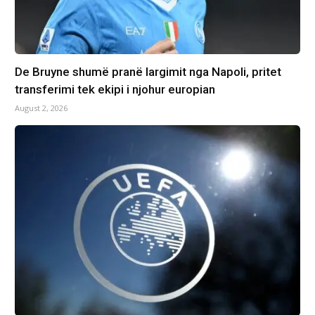
De Bruyne shumë pranë largimit nga Napoli, pritet
transferimi tek ekipi i njohur europian
August 2, 2026