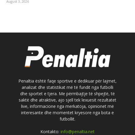
August 3, 2026
Penaltia është faqe sportive e dedikuar për lajmet,
analizat dhe statistikat më të fundit nga futbolli
dhe sportet e tjera. Me përmbajtje të shpejtë, të
saktë dhe atraktive, ajo sjell tek lexuesit rezultatet
live, informacione nga merkatoja, opinionet më
interesante dhe momentet kryesore nga bota e
futbollit.
Kontakto:
info@penaltia.net