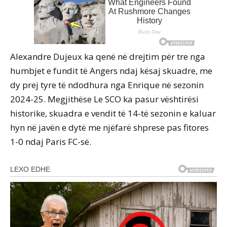
Alexandre Dujeux ka qenë në drejtim për tre nga
humbjet e fundit të Angers ndaj kësaj skuadre, me
dy prej tyre të ndodhura nga Enrique në sezonin
2024-25. Megjithëse Le SCO ka pasur vështirësi
historike, skuadra e vendit të 14-të sezonin e kaluar
hyn në javën e dytë me njëfarë shprese pas fitores
1-0 ndaj Paris FC-së.