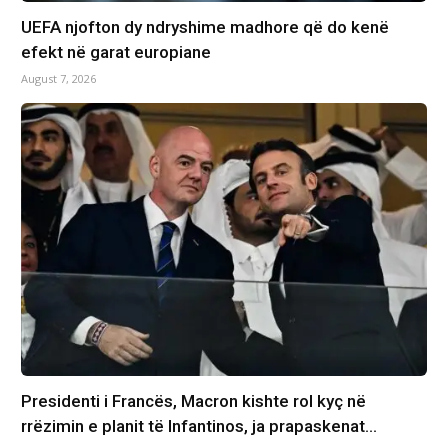
UEFA njofton dy ndryshime madhore që do kenë
efekt në garat europiane
August 7, 2026
Presidenti i Francës, Macron kishte rol kyç në
rrëzimin e planit të Infantinos, ja prapaskenat…