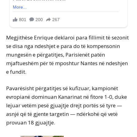
Megjithëse Enrique deklaroi para fillimit të sezonit
se disa nga ndeshjet e para do të kompensonin
mungesën e përgatitjes, Parisienët patën
mjaftueshëm për të mposhtur Nantes në ndeshjen
e fundit.
Pavarësisht përgatitjes së kufizuar, kampionët
evropianë dominuan Kanarinat në fitore 1-0, duke
lejuar vetëm pesë gjuajtje drejt portës së tyre —
asnjë që të gjente targetin — ndërkohë që vetë
provuan 18 gjuajtje.