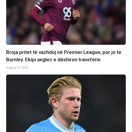
Broja pritet të vazhdoj në Premier League, por jo te
Burnley. Ekipi anglez e dëshiron transferin
August 4, 2026