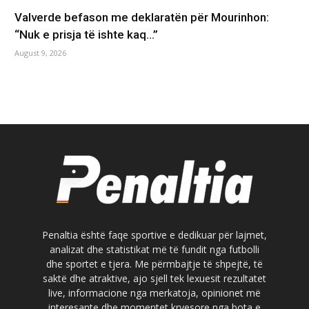
Valverde befason me deklaratën për Mourinhon:
“Nuk e prisja të ishte kaq…”
August 9, 2026
Penaltia është faqe sportive e dedikuar për lajmet,
analizat dhe statistikat më të fundit nga futbolli
dhe sportet e tjera. Me përmbajtje të shpejtë, të
saktë dhe atraktive, ajo sjell tek lexuesit rezultatet
live, informacione nga merkatoja, opinionet më
interesante dhe momentet kryesore nga bota e