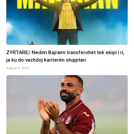
ZYRTARE/ Nedim Bajrami transferohet tek ekipi i ri,
ja ku do vazhdoj karrierën shqiptari
August 4, 2026