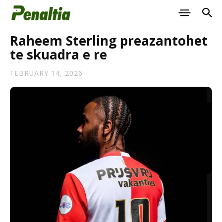
Raheem Sterling preazantohet
te skuadra e re
FEBRUARY 14, 2026