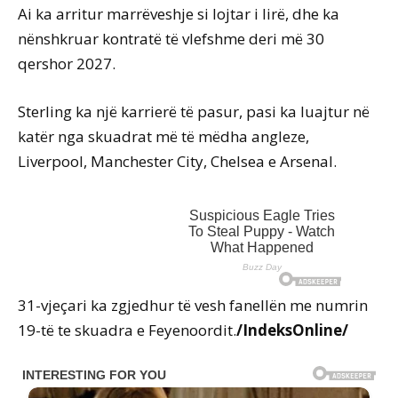
Ai ka arritur marrëveshje si lojtar i lirë, dhe ka
nënshkruar kontratë të vlefshme deri më 30
qershor 2027.
Sterling ka një karrierë të pasur, pasi ka luajtur në
katër nga skuadrat më të mëdha angleze,
Liverpool, Manchester City, Chelsea e Arsenal.
31-vjeçari ka zgjedhur të vesh fanellën me numrin
19-të te skuadra e Feyenoordit.
/IndeksOnline/