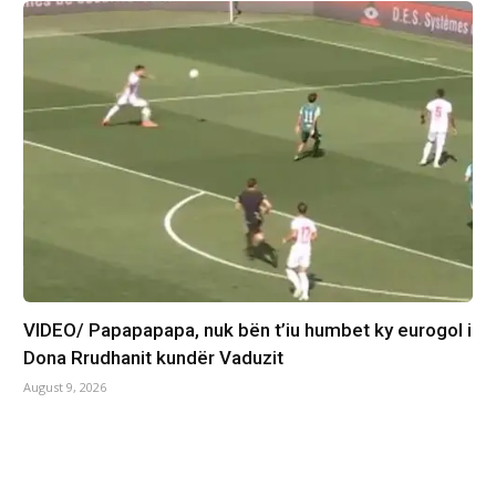
VIDEO/ Papapapapa, nuk bën t’iu humbet ky eurogol i
Dona Rrudhanit kundër Vaduzit​
August 9, 2026