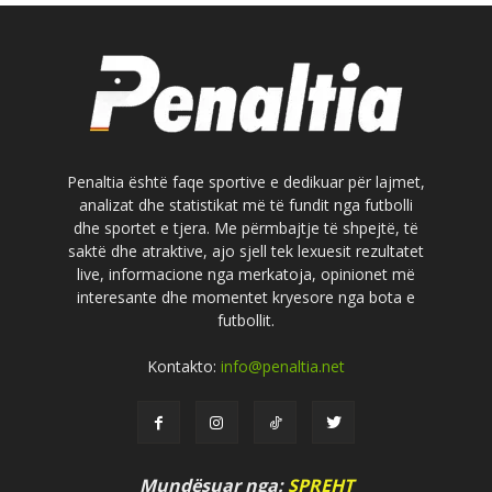
Penaltia është faqe sportive e dedikuar për lajmet,
analizat dhe statistikat më të fundit nga futbolli
dhe sportet e tjera. Me përmbajtje të shpejtë, të
saktë dhe atraktive, ajo sjell tek lexuesit rezultatet
live, informacione nga merkatoja, opinionet më
interesante dhe momentet kryesore nga bota e
futbollit.
Kontakto:
info@penaltia.net
Mundësuar nga:
SPREHT