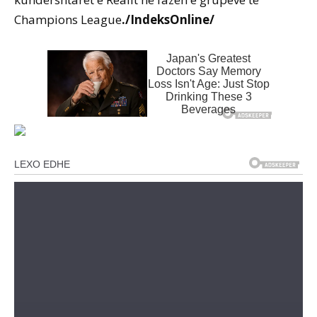
Champions League
./IndeksOnline/