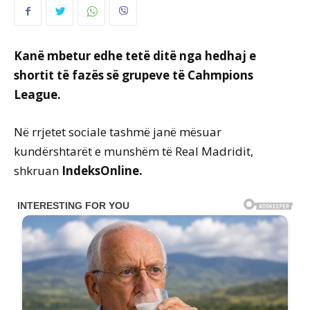
Kanë mbetur edhe tetë ditë nga hedhaj e
shortit të fazës së grupeve të Cahmpions
League.
Në rrjetet sociale tashmë janë mësuar
kundërshtarët e munshëm të Real Madridit,
shkruan
IndeksOnline.