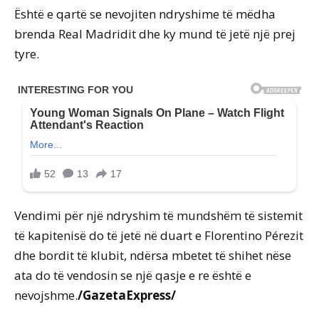
Është e qartë se nevojiten ndryshime të mëdha
brenda Real Madridit dhe ky mund të jetë një prej
tyre.
Vendimi për një ndryshim të mundshëm të sistemit
të kapitenisë do të jetë në duart e Florentino Pérezit
dhe bordit të klubit, ndërsa mbetet të shihet nëse
ata do të vendosin se një qasje e re është e
nevojshme.
/GazetaExpress/