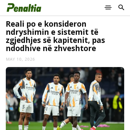
Reali po e konsideron
ndryshimin e sistemit të
zgjedhjes së kapitenit, pas
ndodhive në zhveshtore
MAY 10, 2026