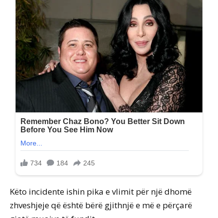
Këto incidente ishin pika e vlimit për një dhomë
zhveshjeje që është bërë gjithnjë e më e përçarë