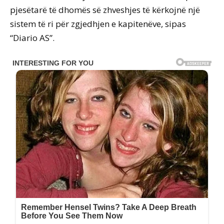
pjesëtarë të dhomës së zhveshjes të kërkojnë një
sistem të ri për zgjedhjen e kapitenëve, sipas
“Diario AS”.