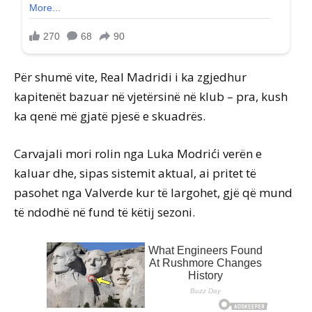
Për shumë vite, Real Madridi i ka zgjedhur
kapitenët bazuar në vjetërsinë në klub – pra, kush
ka qenë më gjatë pjesë e skuadrës.
Carvajali mori rolin nga Luka Modrići verën e
kaluar dhe, sipas sistemit aktual, ai pritet të
pasohet nga Valverde kur të largohet, gjë që mund
të ndodhë në fund të këtij sezoni.