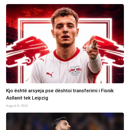
Kjo është arsyeja pse dështoi transferimi i Fisnik
Asllanit tek Leipzig
August 8, 2026