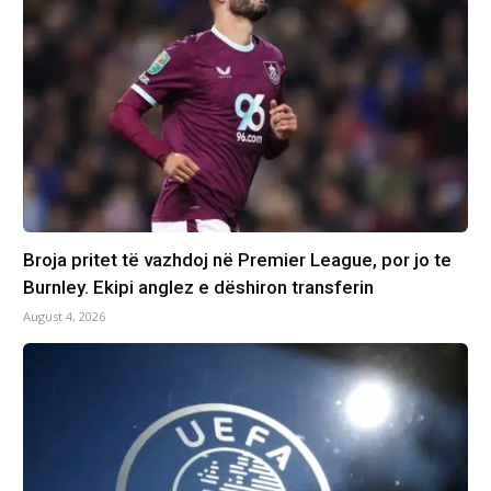
Broja pritet të vazhdoj në Premier League, por jo te
Burnley. Ekipi anglez e dëshiron transferin
August 4, 2026