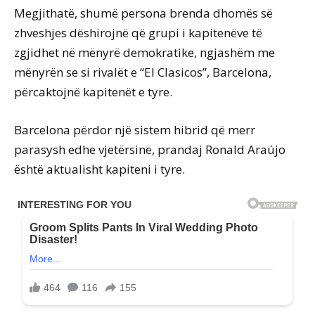
Megjithatë, shumë persona brenda dhomës së
zhveshjes dëshirojnë që grupi i kapitenëve të
zgjidhet në mënyrë demokratike, ngjashëm me
mënyrën se si rivalët e “El Clasicos”, Barcelona,
përcaktojnë kapitenët e tyre.
Barcelona përdor një sistem hibrid që merr
parasysh edhe vjetërsinë, prandaj Ronald Araújo
është aktualisht kapiteni i tyre.