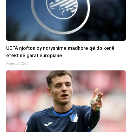
UEFA njofton dy ndryshime madhore që do kenë
efekt në garat europiane
August 7, 2026