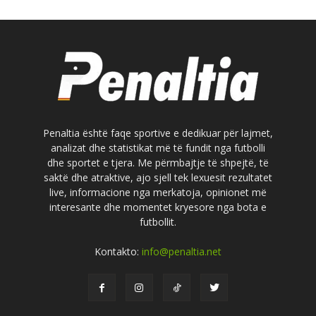
Penaltia është faqe sportive e dedikuar për lajmet,
analizat dhe statistikat më të fundit nga futbolli
dhe sportet e tjera. Me përmbajtje të shpejtë, të
saktë dhe atraktive, ajo sjell tek lexuesit rezultatet
live, informacione nga merkatoja, opinionet më
interesante dhe momentet kryesore nga bota e
futbollit.
Kontakto:
info@penaltia.net