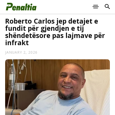
Roberto Carlos jep detajet e
fundit për gjendjen e tij
shëndetësore pas lajmave për
infrakt
JANUARY 2, 2026