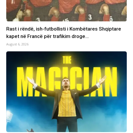
Rast i rëndë, ish-futbollisti i Kombëtares Shqiptare
kapet në Francë për trafikim droge…
August 6, 2026