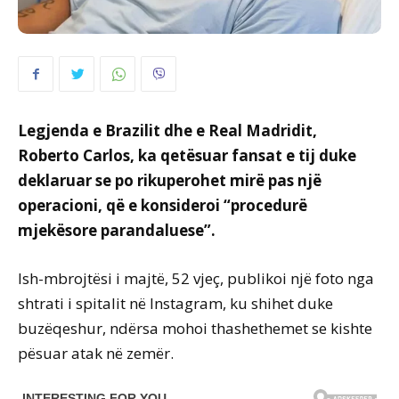
Legjenda e Brazilit dhe e Real Madridit,
Roberto Carlos, ka qetësuar fansat e tij duke
deklaruar se po rikuperohet mirë pas një
operacioni, që e konsideroi “procedurë
mjekësore parandaluese”.
Ish-mbrojtësi i majtë, 52 vjeç, publikoi një foto nga
shtrati i spitalit në Instagram, ku shihet duke
buzëqeshur, ndërsa mohoi thashethemet se kishte
pësuar atak në zemër.