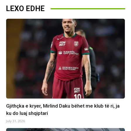
LEXO EDHE
Gjithçka e kryer, Mirlind Daku bëhet me klub të ri, ja
ku do luaj shqiptari
July 31, 2026