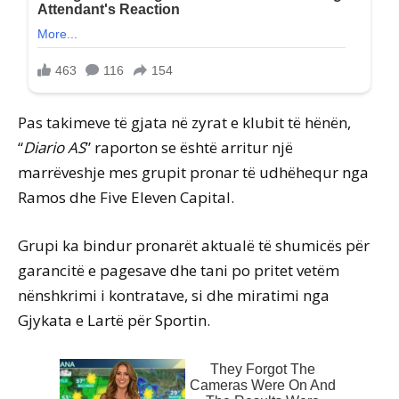
Pas takimeve të gjata në zyrat e klubit të hënën,
“
Diario AS
” raporton se është arritur një
marrëveshje mes grupit pronar të udhëhequr nga
Ramos dhe Five Eleven Capital.
Grupi ka bindur pronarët aktualë të shumicës për
garancitë e pagesave dhe tani po pritet vetëm
nënshkrimi i kontratave, si dhe miratimi nga
Gjykata e Lartë për Sportin.