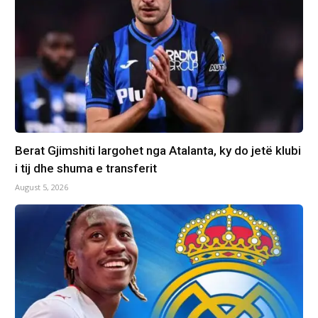
Berat Gjimshiti largohet nga Atalanta, ky do jetë klubi
i tij dhe shuma e transferit
August 5, 2026