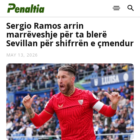
Sergio Ramos arrin
marrëveshje për ta blerë
Sevillan për shifrrën e çmendur
MAY 13, 2026