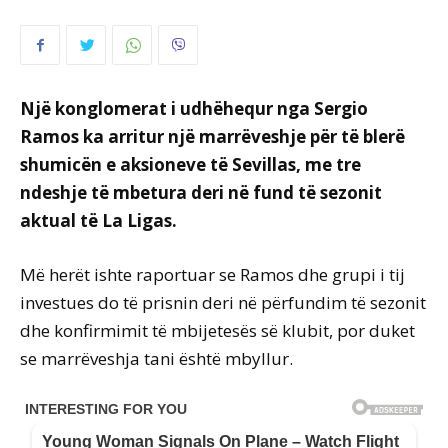
Një konglomerat i udhëhequr nga Sergio
Ramos ka arritur një marrëveshje për të blerë
shumicën e aksioneve të Sevillas, me tre
ndeshje të mbetura deri në fund të sezonit
aktual të La Ligas.
Më herët ishte raportuar se Ramos dhe grupi i tij
investues do të prisnin deri në përfundim të sezonit
dhe konfirmimit të mbijetesës së klubit, por duket
se marrëveshja tani është mbyllur.