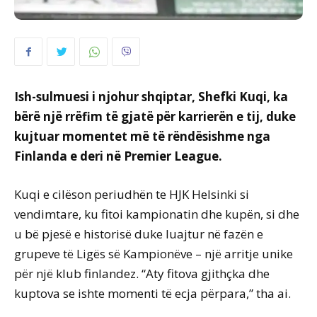
Ish-sulmuesi i njohur shqiptar, Shefki Kuqi, ka
bërë një rrëfim të gjatë për karrierën e tij, duke
kujtuar momentet më të rëndësishme nga
Finlanda e deri në Premier League.
Kuqi e cilëson periudhën te HJK Helsinki si
vendimtare, ku fitoi kampionatin dhe kupën, si dhe
u bë pjesë e historisë duke luajtur në fazën e
grupeve të Ligës së Kampionëve – një arritje unike
për një klub finlandez. “Aty fitova gjithçka dhe
kuptova se ishte momenti të ecja përpara,” tha ai.