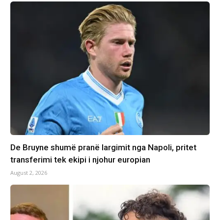
De Bruyne shumë pranë largimit nga Napoli, pritet
transferimi tek ekipi i njohur europian
August 2, 2026