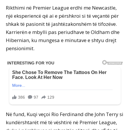
Rikthimi në Premier League erdhi me Newcastle,
një eksperiencë që ai e përshkroi si të veçantë për
shkak të pasionit të jashtëzakonshëm të tifozëve.
Karrierën e mbylli pas periudhave te Oldham dhe
Hibernian, ku mungesa e minutave e shtyu drejt
pensionimit.
Në fund, Kuqi veçoi Rio Ferdinand dhe John Terry si
kundërshtarët më të vështirë në Premier League,