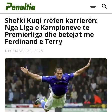
Shefki Kuqi rrëfen karrierën:
Nga Liga e Kampionëve te
Premierliga dhe betejat me
Ferdinand e Terry
DECEMBER 29, 2025