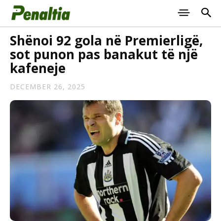
Shënoi 92 gola në Premierligë,
sot punon pas banakut të një
kafeneje
DECEMBER 26, 2025