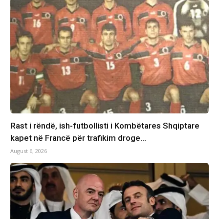
Rast i rëndë, ish-futbollisti i Kombëtares Shqiptare
kapet në Francë për trafikim droge…
August 6, 2026