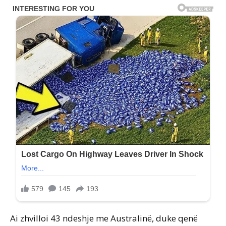
Ai zhvilloi 43 ndeshje me Australinë, duke qenë