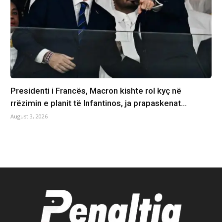
Presidenti i Francës, Macron kishte rol kyç në
rrëzimin e planit të Infantinos, ja prapaskenat…
August 3, 2026