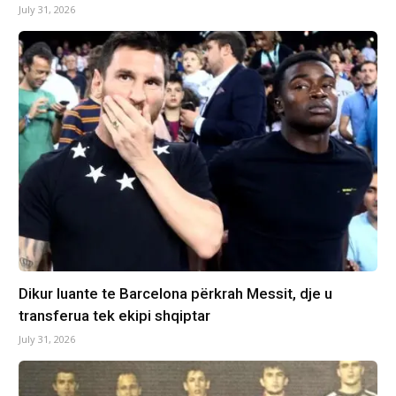
July 31, 2026
Dikur luante te Barcelona përkrah Messit, dje u
transferua tek ekipi shqiptar
July 31, 2026