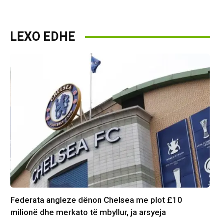
LEXO EDHE
Federata angleze dënon Chelsea me plot £10
milionë dhe merkato të mbyllur, ja arsyeja