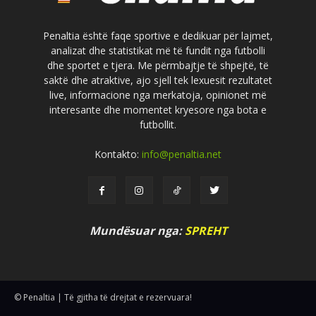
Penaltia është faqe sportive e dedikuar për lajmet,
analizat dhe statistikat më të fundit nga futbolli
dhe sportet e tjera. Me përmbajtje të shpejtë, të
saktë dhe atraktive, ajo sjell tek lexuesit rezultatet
live, informacione nga merkatoja, opinionet më
interesante dhe momentet kryesore nga bota e
futbollit.
Kontakto:
info@penaltia.net
Mundësuar nga:
SPREHT
© Penaltia | Të gjitha të drejtat e rezervuara!