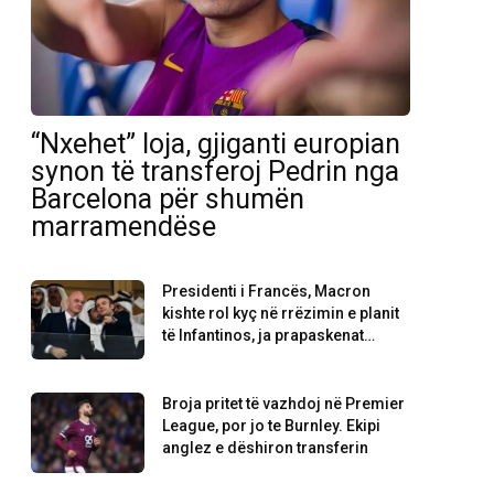
“Nxehet” loja, gjiganti europian
synon të transferoj Pedrin nga
Barcelona për shumën
marramendëse
Presidenti i Francës, Macron
kishte rol kyç në rrëzimin e planit
të Infantinos, ja prapaskenat…
Broja pritet të vazhdoj në Premier
League, por jo te Burnley. Ekipi
anglez e dëshiron transferin