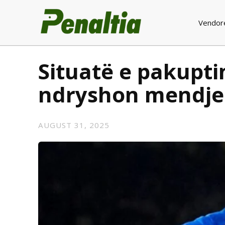
Vendor
Situatë e pakupt
ndryshon mendje p
AUGUST 31, 2025