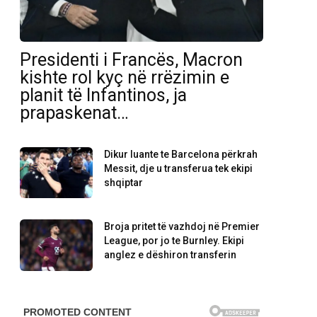
Presidenti i Francës, Macron
kishte rol kyç në rrëzimin e
planit të Infantinos, ja
prapaskenat…
Dikur luante te Barcelona përkrah
Messit, dje u transferua tek ekipi
shqiptar
Broja pritet të vazhdoj në Premier
League, por jo te Burnley. Ekipi
anglez e dëshiron transferin