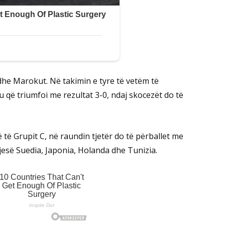
 dhe Marokut. Në takimin e tyre të vetëm të
që triumfoi me rezultat 3-0, ndaj skocezët do të
të Grupit C, në raundin tjetër do të përballet me
pjesë Suedia, Japonia, Holanda dhe Tunizia.