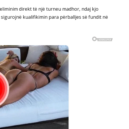
eliminim direkt të një turneu madhor, ndaj kjo
sigurojnë kualifikimin para përballjes së fundit në