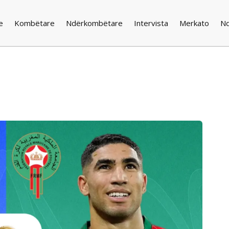
e
Kombëtare
Ndërkombëtare
Intervista
Merkato
N