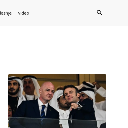
deshje
Video