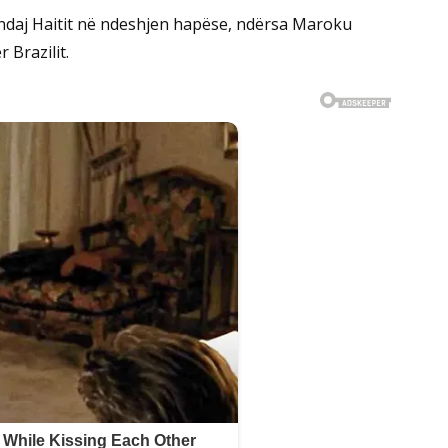
0 ndaj Haitit në ndeshjen hapëse, ndërsa Maroku
 Brazilit.