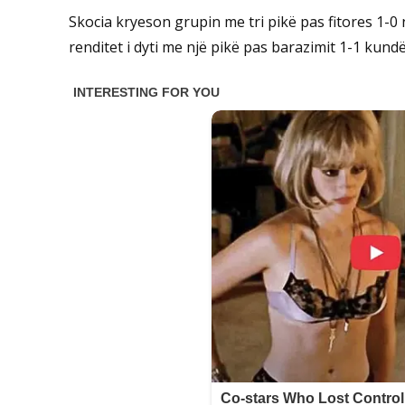
Skocia kryeson grupin me tri pikë pas fitores 1-
renditet i dyti me një pikë pas barazimit 1-1 kundër