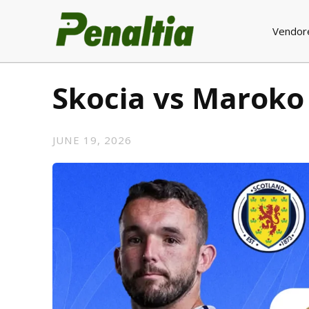
Vendor
Skocia vs Maroko
JUNE 19, 2026