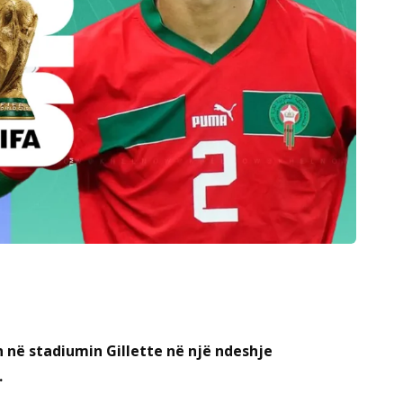
 në stadiumin Gillette në një ndeshje
.