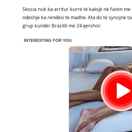
Skocia nuk ka arritur kurrë të kalojë në fazën me 
ndeshje ka rëndësi të madhe. Ata do të synojnë ta 
grup kundër Brazilit më 24 qershor.