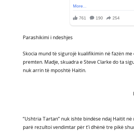
Parashikimi i ndeshjes
Skocia mund të sigurojë kualifikimin në fazën me
premten. Madje, skuadra e Steve Clarke do ta sigu
nuk arrin të mposhtë Haitin.
“Ushtria Tartan” nuk ishte bindëse ndaj Haitit në
parë rezultoi vendimtar për t’i dhënë tre pikë sh