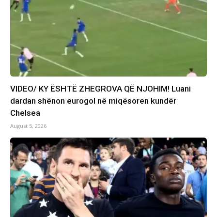
VIDEO/ KY ËSHTË ZHEGROVA QË NJOHIM! Luani
dardan shënon eurogol në miqësoren kundër
Chelsea
August 5, 2026