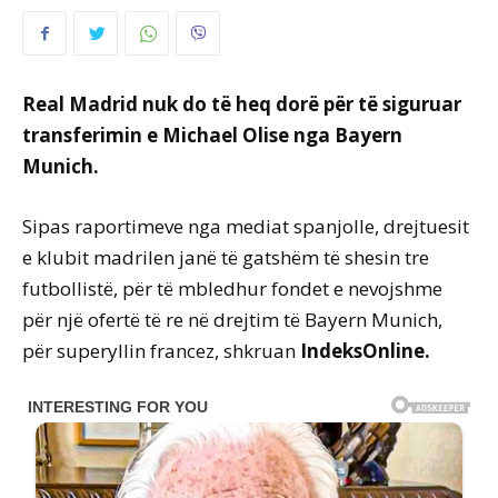
Real Madrid nuk do të heq dorë për të siguruar
transferimin e Michael Olise nga Bayern
Munich.
Sipas raportimeve nga mediat spanjolle, drejtuesit
e klubit madrilen janë të gatshëm të shesin tre
futbollistë, për të mbledhur fondet e nevojshme
për një ofertë të re në drejtim të Bayern Munich,
për superyllin francez, shkruan
IndeksOnline.