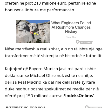
ofertën në plot 213 milionë euro, përfshirë edhe
bonuset e lidhura me performancën.
Nëse marrëveshja realizohet, ajo do të ishte një nga
transferimet më të shtrenjta në historinë e futbollit.
Kujtojmë që Bayern Munich javë më parë kishte
deklaruar se Michael Olise nuk është në shitje,
derisa Real Madrid ka dal me deklaratë zyrtare
duke hedhur poshtë spekulimet në media për një
ofertë prej 150 milionë eurove.
/IndeksOnline/