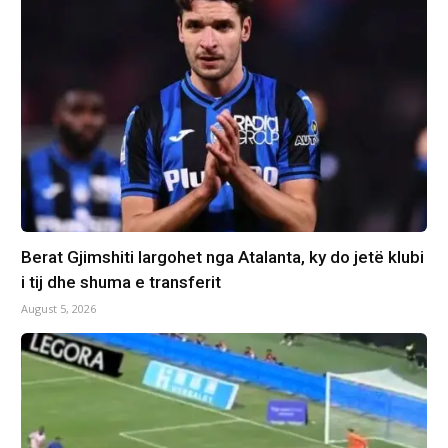
Berat Gjimshiti largohet nga Atalanta, ky do jetë klubi
i tij dhe shuma e transferit
August 5, 2026