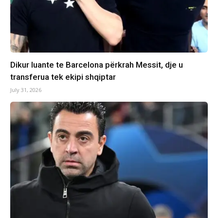
Dikur luante te Barcelona përkrah Messit, dje u
transferua tek ekipi shqiptar
July 31, 2026