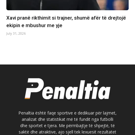
Xavi pranë rikthimit si trajner, shumë afër të drejtojë
ekipin e mbushur me yje
July 31, 2026
Penaltia është faqe sportive e dedikuar për lajmet,
analizat dhe statistikat më të fundit nga futbolli
dhe sportet e tjera. Me përmbajtje të shpejtë, të
saktë dhe atraktive, ajo sjell tek lexuesit rezultatet