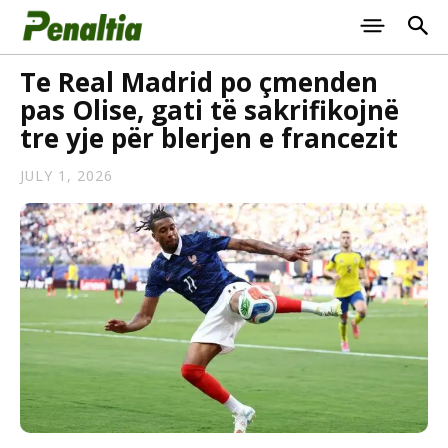
Te Real Madrid po çmenden
pas Olise, gati të sakrifikojnë
tre yje për blerjen e francezit
JULY 1, 2026