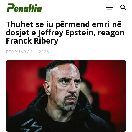
Thuhet se iu përmend emri në
dosjet e Jeffrey Epstein, reagon
Franck Ribery
FEBRUARY 11, 2026