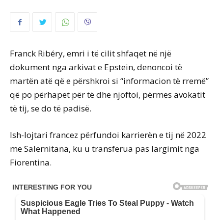
Franck Ribéry, emri i të cilit shfaqet në një
dokument nga arkivat e Epstein, denoncoi të
martën atë që e përshkroi si “informacion të rremë”
që po përhapet për të dhe njoftoi, përmes avokatit
të tij, se do të padisë.
Ish-lojtari francez përfundoi karrierën e tij në 2022
me Salernitana, ku u transferua pas largimit nga
Fiorentina.