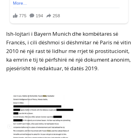
Ish-lojtari i Bayern Munich dhe kombëtares së
Francës, i cili dëshmoi si dëshmitar në Paris në vitin
2010 në një rast të lidhur me rrjet të prostitucionit,
ka emrin e tij të përfshirë në një dokument anonim,
pjesërisht të redaktuar, të datës 2019.