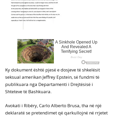
Ky dokument është pjesë e dosjeve të shkelësit
seksual amerikan Jeffrey Epstein, së fundmi të
publikuara nga Departamenti i Drejtësisë i
Shteteve të Bashkuara.
Avokati i Ribéry, Carlo Alberto Brusa, tha në një
deklaratë se pretendimet që qarkullojnë në rrjetet