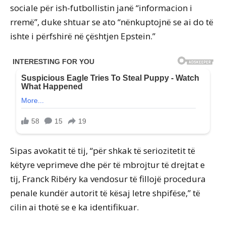
sociale për ish-futbollistin janë “informacion i
rremë”, duke shtuar se ato “nënkuptojnë se ai do të
ishte i përfshirë në çështjen Epstein.”
Sipas avokatit të tij, “për shkak të seriozitetit të
këtyre veprimeve dhe për të mbrojtur të drejtat e
tij, Franck Ribéry ka vendosur të fillojë procedura
penale kundër autorit të kësaj letre shpifëse,” të
cilin ai thotë se e ka identifikuar.