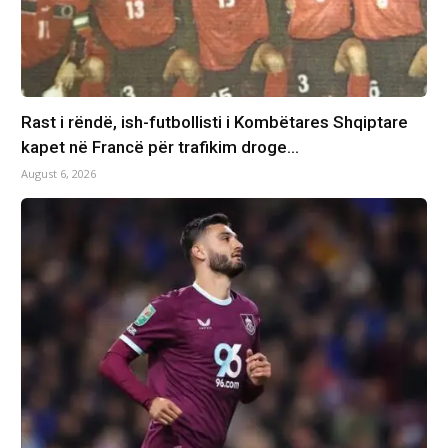
Rast i rëndë, ish-futbollisti i Kombëtares Shqiptare
kapet në Francë për trafikim droge…
August 6, 2026