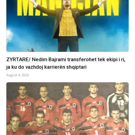
ZYRTARE/ Nedim Bajrami transferohet tek ekipi i ri,
ja ku do vazhdoj karrierën shqiptari
August 4, 2026