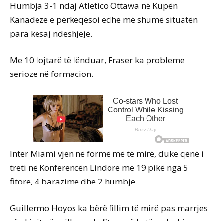
Humbja 3-1 ndaj Atletico Ottawa në Kupën
Kanadeze e përkeqësoi edhe më shumë situatën
para kësaj ndeshjeje.
Me 10 lojtarë të lënduar, Fraser ka probleme
serioze në formacion.
Inter Miami vjen në formë më të mirë, duke qenë i
treti në Konferencën Lindore me 19 pikë nga 5
fitore, 4 barazime dhe 2 humbje.
Guillermo Hoyos ka bërë fillim të mirë pas marrjes