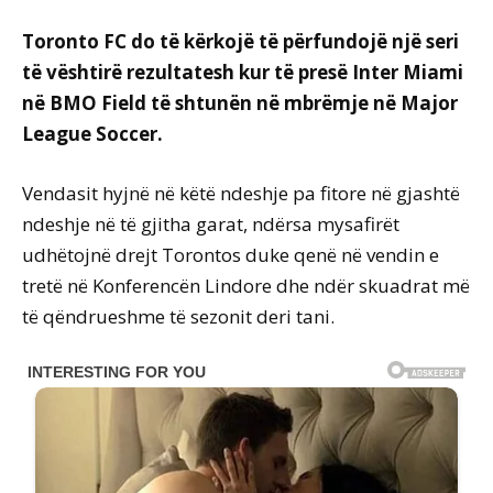
Toronto FC do të kërkojë të përfundojë një seri
të vështirë rezultatesh kur të presë Inter Miami
në BMO Field të shtunën në mbrëmje në Major
League Soccer.
Vendasit hyjnë në këtë ndeshje pa fitore në gjashtë
ndeshje në të gjitha garat, ndërsa mysafirët
udhëtojnë drejt Torontos duke qenë në vendin e
tretë në Konferencën Lindore dhe ndër skuadrat më
të qëndrueshme të sezonit deri tani.