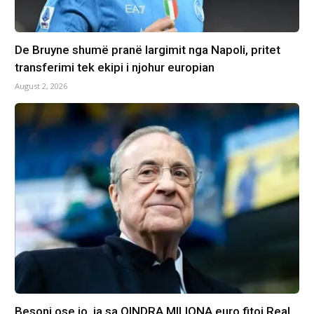
De Bruyne shumë pranë largimit nga Napoli, pritet
transferimi tek ekipi i njohur europian
August 2, 2026
Besoni ose jo, ja sa QINDRA MILIONA euro fitoi Real