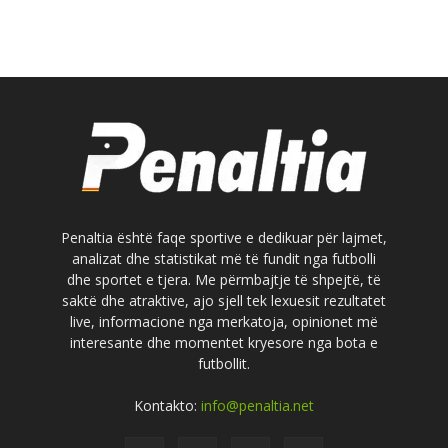
Penaltia është faqe sportive e dedikuar për lajmet,
analizat dhe statistikat më të fundit nga futbolli
dhe sportet e tjera. Me përmbajtje të shpejtë, të
saktë dhe atraktive, ajo sjell tek lexuesit rezultatet
live, informacione nga merkatoja, opinionet më
interesante dhe momentet kryesore nga bota e
futbollit.
Kontakto:
info@penaltia.net