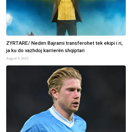
ZYRTARE/ Nedim Bajrami transferohet tek ekipi i ri,
ja ku do vazhdoj karrierën shqiptari
August 4, 2026