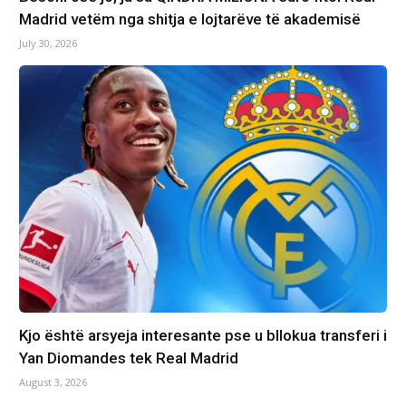
Madrid vetëm nga shitja e lojtarëve të akademisë
July 30, 2026
Kjo është arsyeja interesante pse u bllokua transferi i
Yan Diomandes tek Real Madrid
August 3, 2026