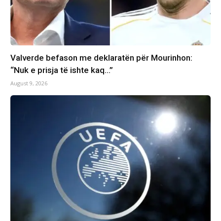
Valverde befason me deklaratën për Mourinhon:
“Nuk e prisja të ishte kaq…”
August 9, 2026