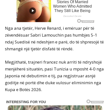
Nga ana tjetër, Herve Renard, i emëruar për të
zëvendësuar Sabri Lamouchin pas humbjes 5-1
ndaj Suedisë në ndeshjen e parë, do të shpresojë të
shmangë një tjetër disfatë të rëndë.
Megjithatë, trajneri francez nuk arriti të ndryshojë
menjëherë situatën, pasi Tunizia u mposht 4-0 nga
Japonia në debutimin e tij, pa regjistruar asnjë
goditje në portë dhe duke vulosur eliminimin nga
Kupa e Botës 2026.