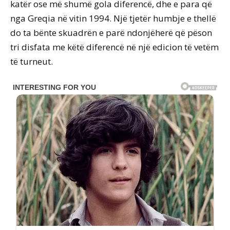
katër ose më shumë gola diferencë, dhe e para që
nga Greqia në vitin 1994. Një tjetër humbje e thellë
do ta bënte skuadrën e parë ndonjëherë që pëson
tri disfata me këtë diferencë në një edicion të vetëm
të turneut.