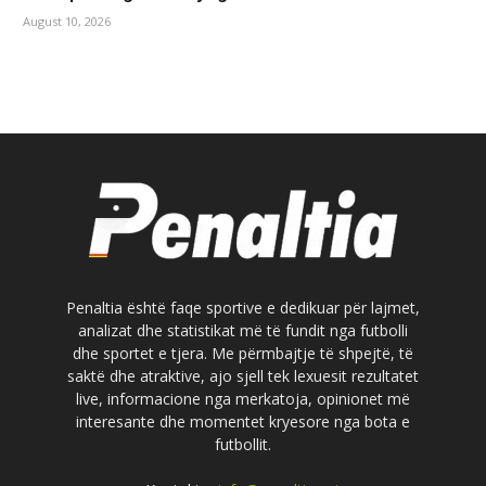
August 10, 2026
Penaltia është faqe sportive e dedikuar për lajmet,
analizat dhe statistikat më të fundit nga futbolli
dhe sportet e tjera. Me përmbajtje të shpejtë, të
saktë dhe atraktive, ajo sjell tek lexuesit rezultatet
live, informacione nga merkatoja, opinionet më
interesante dhe momentet kryesore nga bota e
futbollit.