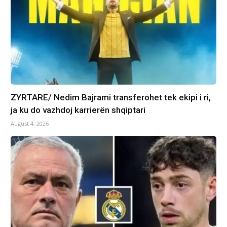
ZYRTARE/ Nedim Bajrami transferohet tek ekipi i ri,
ja ku do vazhdoj karrierën shqiptari
August 4, 2026