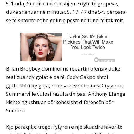
5-1 ndaj Suedisë në ndeshjen e dytë të grupeve,
duke shënuar në minutat 5, 17, 47 dhe 54, përpara
se të shtonte edhe golin e pestë në fund të takimit.
Brian Brobbey dominoi në repartin ofensiv duke
realizuar dy golat e parë, Cody Gakpo shtoi
gjithashtu dy gola, ndërsa zëvendësuesi Crysencio
Summerville vulosi rezultatin pasi Anthony Elanga
kishte ngushtuar përkohësisht diferencën për
Suedinë.
Kjo paraqitje tregoi fytyrën e një skuadre favorite