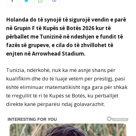
Holanda do të synojë të sigurojë vendin e parë
në Grupin F të Kupës së Botës 2026 kur të
përballet me Tunizinë në ndeshjen e fundit të
fazës së grupeve, e cila do të zhvillohet të
enjten në Arrowhead Stadium.
Tunizia, ndërkohë, nuk ka më asnjë shans për
kualifikim dhe do të luajë vetëm për prestigj, pasi
është eliminuar matematikisht nga gara për shkak
të rregullit të ri të Kupës së Botës, ku përballjet
direkte kanë përparësi ndaj golavarazhit.