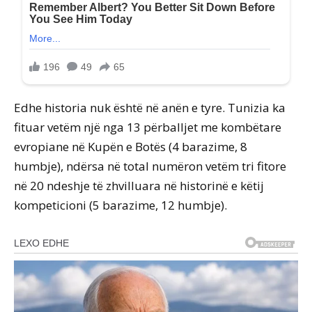
Edhe historia nuk është në anën e tyre. Tunizia ka
fituar vetëm një nga 13 përballjet me kombëtare
evropiane në Kupën e Botës (4 barazime, 8
humbje), ndërsa në total numëron vetëm tri fitore
në 20 ndeshje të zhvilluara në historinë e këtij
kompeticioni (5 barazime, 12 humbje).