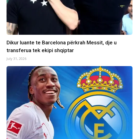
Dikur luante te Barcelona përkrah Messit, dje u
transferua tek ekipi shqiptar
July 31, 2026