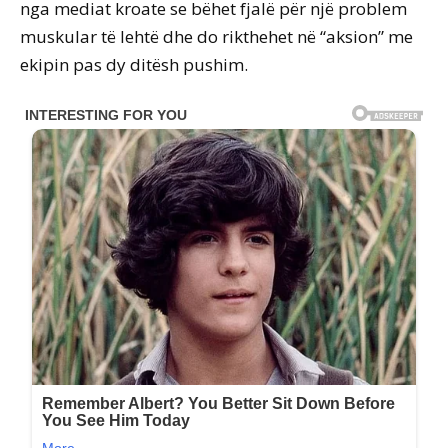
nga mediat kroate se bëhet fjalë për një problem
muskular të lehtë dhe do rikthehet në “aksion” me
ekipin pas dy ditësh pushim.