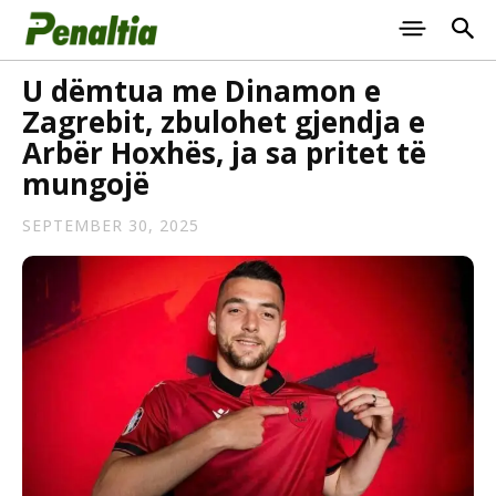
U dëmtua me Dinamon e
Zagrebit, zbulohet gjendja e
Arbër Hoxhës, ja sa pritet të
mungojë
SEPTEMBER 30, 2025