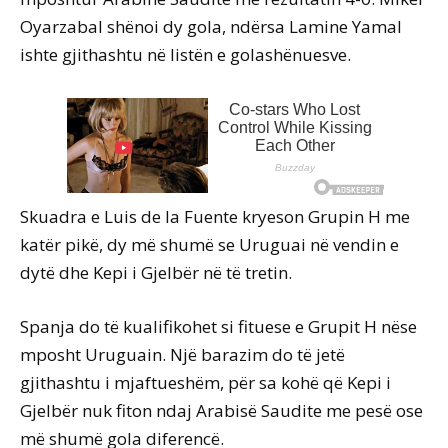
Oyarzabal shënoi dy gola, ndërsa Lamine Yamal
ishte gjithashtu në listën e golashënuesve.
Skuadra e Luis de la Fuente kryeson Grupin H me
katër pikë, dy më shumë se Uruguai në vendin e
dytë dhe Kepi i Gjelbër në të tretin.
Spanja do të kualifikohet si fituese e Grupit H nëse
mposht Uruguain. Një barazim do të jetë
gjithashtu i mjaftueshëm, për sa kohë që Kepi i
Gjelbër nuk fiton ndaj Arabisë Saudite me pesë ose
më shumë gola diferencë.