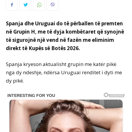
Spanja dhe Uruguai do të përballen të premten
në Grupin H, me të dyja kombëtaret që synojnë
të sigurojnë një vend në fazën me eliminim
direkt të Kupës së Botës 2026.
Spanja kryeson aktualisht grupin me katër pikë
nga dy ndeshje, ndërsa Uruguai renditet i dyti me
dy pikë.