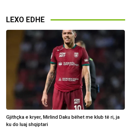
LEXO EDHE
Gjithçka e kryer, Mirlind Daku bëhet me klub të ri, ja
ku do luaj shqiptari