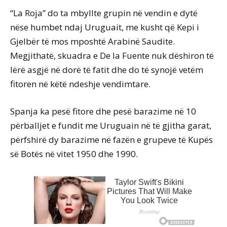
“La Roja” do ta mbyllte grupin në vendin e dytë
nëse humbet ndaj Uruguait, me kusht që Kepi i
Gjelbër të mos mposhtë Arabinë Saudite.
Megjithatë, skuadra e De la Fuente nuk dëshiron të
lërë asgjë në dorë të fatit dhe do të synojë vetëm
fitoren në këtë ndeshje vendimtare.
Spanja ka pesë fitore dhe pesë barazime në 10
përballjet e fundit me Uruguain në të gjitha garat,
përfshirë dy barazime në fazën e grupeve të Kupës
së Botës në vitet 1950 dhe 1990.