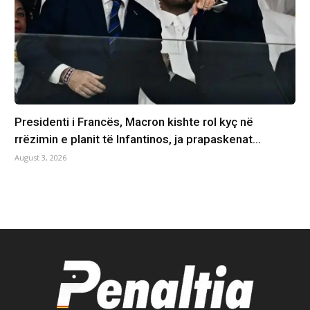
Presidenti i Francës, Macron kishte rol kyç në
rrëzimin e planit të Infantinos, ja prapaskenat…
August 3, 2026