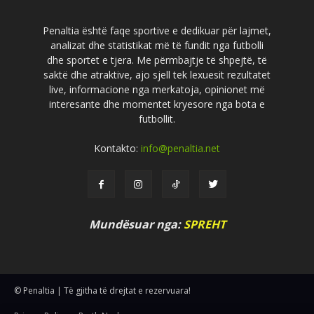
Penaltia është faqe sportive e dedikuar për lajmet,
analizat dhe statistikat më të fundit nga futbolli
dhe sportet e tjera. Me përmbajtje të shpejtë, të
saktë dhe atraktive, ajo sjell tek lexuesit rezultatet
live, informacione nga merkatoja, opinionet më
interesante dhe momentet kryesore nga bota e
futbollit.
Kontakto:
info@penaltia.net
Mundësuar nga:
SPREHT
© Penaltia | Të gjitha të drejtat e rezervuara!