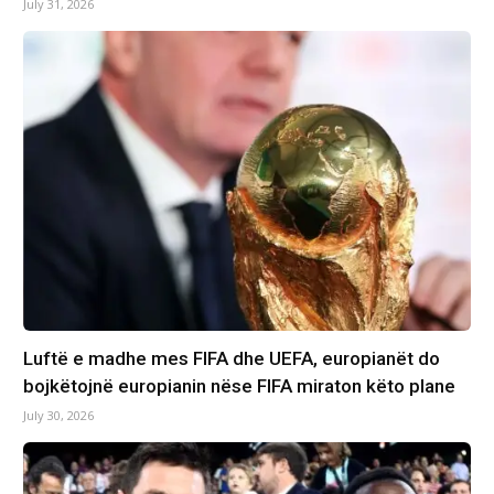
July 31, 2026
Luftë e madhe mes FIFA dhe UEFA, europianët do
bojkëtojnë europianin nëse FIFA miraton këto plane
July 30, 2026