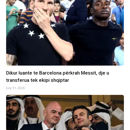
Dikur luante te Barcelona përkrah Messit, dje u
transferua tek ekipi shqiptar
July 31, 2026