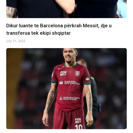
Dikur luante te Barcelona përkrah Messit, dje u
transferua tek ekipi shqiptar
July 31, 2026