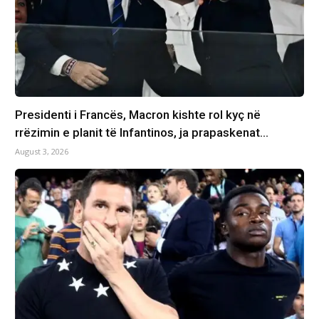
Presidenti i Francës, Macron kishte rol kyç në
rrëzimin e planit të Infantinos, ja prapaskenat…
August 3, 2026