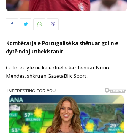
Kombëtarja e Portugalisë ka shënuar golin e
dytë ndaj Uzbekistanit.
Golin e dytë në këtë duel e ka shënuar Nuno
Mendes, shkruan GazetaBlic Sport.