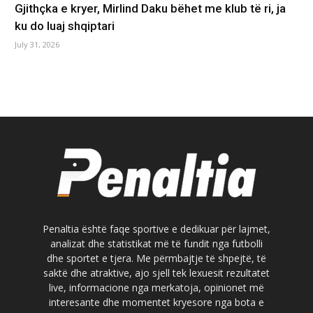
Gjithçka e kryer, Mirlind Daku bëhet me klub të ri, ja
ku do luaj shqiptari
July 31, 2026
Penaltia është faqe sportive e dedikuar për lajmet,
analizat dhe statistikat më të fundit nga futbolli
dhe sportet e tjera. Me përmbajtje të shpejtë, të
saktë dhe atraktive, ajo sjell tek lexuesit rezultatet
live, informacione nga merkatoja, opinionet më
interesante dhe momentet kryesore nga bota e