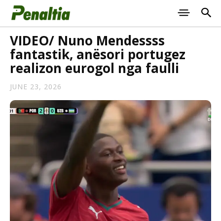
VIDEO/ Nuno Mendessss
fantastik, anësori portugez
realizon eurogol nga faulli
JUNE 23, 2026