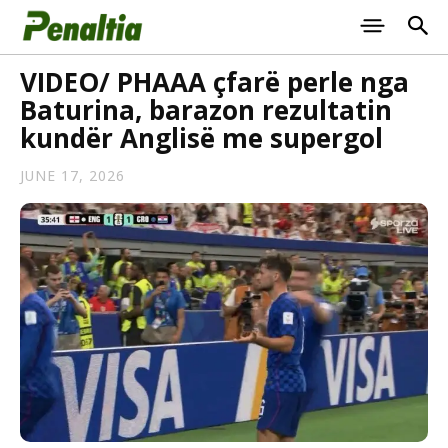
VIDEO/ PHAAA çfarë perle nga
Baturina, barazon rezultatin
kundër Anglisë me supergol
JUNE 17, 2026