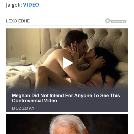
Ja goli:
VIDEO