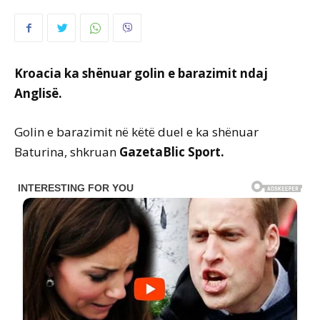
Kroacia ka shënuar golin e barazimit ndaj
Anglisë.
Golin e barazimit në këtë duel e ka shënuar
Baturina, shkruan
GazetaBlic Sport.