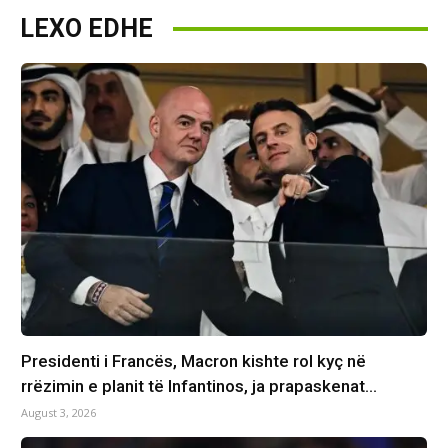
LEXO EDHE
Presidenti i Francës, Macron kishte rol kyç në
rrëzimin e planit të Infantinos, ja prapaskenat…
August 3, 2026