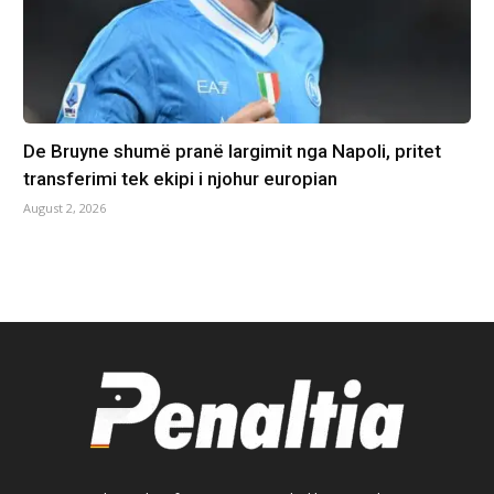
De Bruyne shumë pranë largimit nga Napoli, pritet
transferimi tek ekipi i njohur europian
August 2, 2026