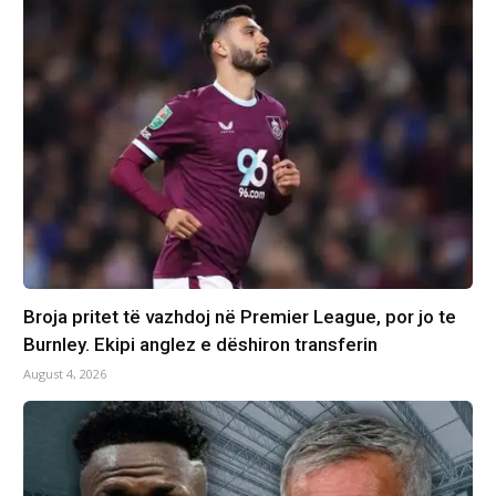
Broja pritet të vazhdoj në Premier League, por jo te
Burnley. Ekipi anglez e dëshiron transferin
August 4, 2026