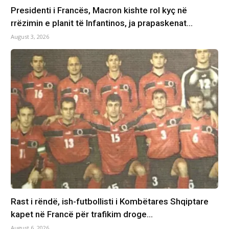
Presidenti i Francës, Macron kishte rol kyç në
rrëzimin e planit të Infantinos, ja prapaskenat…
August 3, 2026
Rast i rëndë, ish-futbollisti i Kombëtares Shqiptare
kapet në Francë për trafikim droge…
August 6, 2026