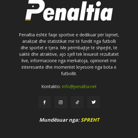
Penaltia është faqe sportive e dedikuar për lajmet,
analizat dhe statistikat më të fundit nga futbolli
dhe sportet e tjera. Me përmbajtje të shpejtë, të
saktë dhe atraktive, ajo sjell tek lexuesit rezultatet
live, informacione nga merkatoja, opinionet më
interesante dhe momentet kryesore nga bota e
futbollit.
Kontakto:
info@penaltia.net
Mundësuar nga:
SPREHT