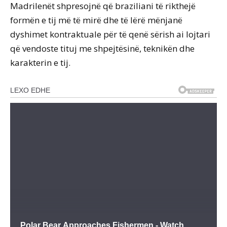
Madrilenët shpresojnë që braziliani të rikthejë
formën e tij më të mirë dhe të lërë mënjanë
dyshimet kontraktuale për të qenë sërish ai lojtari
që vendoste tituj me shpejtësinë, teknikën dhe
karakterin e tij.