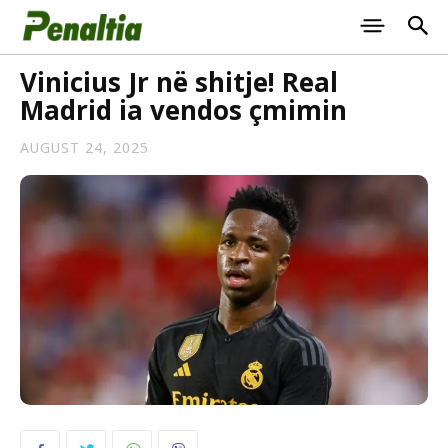
Vinicius Jr në shitje! Real
Madrid ia vendos çmimin
AUGUST 24, 2025