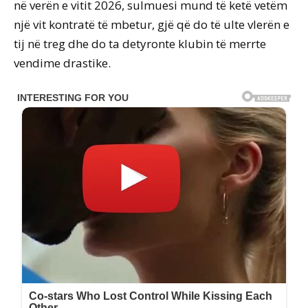
në verën e vitit 2026, sulmuesi mund të ketë vetëm
një vit kontratë të mbetur, gjë që do të ulte vlerën e
tij në treg dhe do ta detyronte klubin të merrte
vendime drastike.