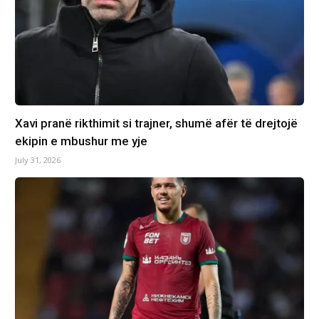
Xavi pranë rikthimit si trajner, shumë afër të drejtojë
ekipin e mbushur me yje
July 31, 2026