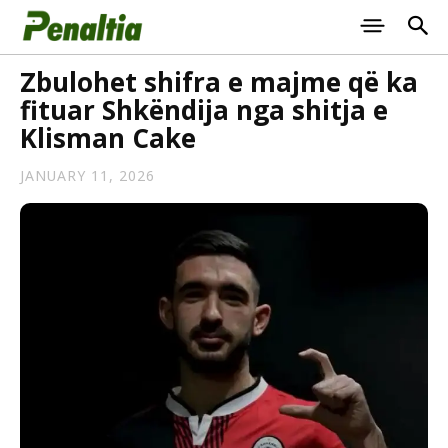
Zbulohet shifra e majme që ka
fituar Shkëndija nga shitja e
Klisman Cake
JANUARY 11, 2026