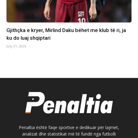
Gjithçka e kryer, Mirlind Daku bëhet me klub të ri, ja
ku do luaj shqiptari
July 31, 2026
Penaltia është faqe sportive e dedikuar për lajmet,
analizat dhe statistikat më të fundit nga futbolli