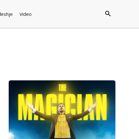
deshje
Video