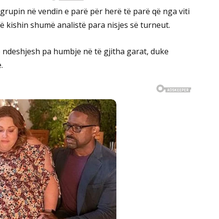
 grupin në vendin e parë për herë të parë që nga viti
ë kishin shumë analistë para nisjes së turneut.
ë ndeshjesh pa humbje në të gjitha garat, duke
.