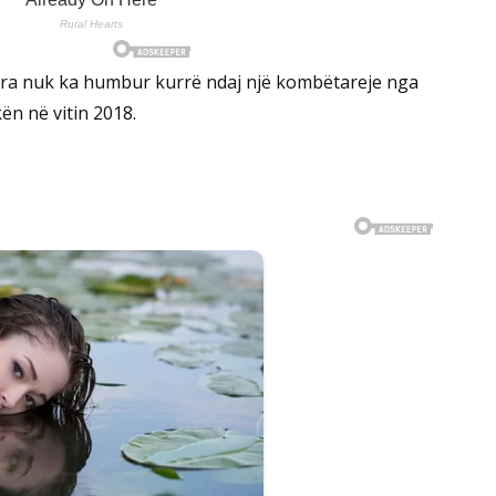
vicra nuk ka humbur kurrë ndaj një kombëtareje nga
n në vitin 2018.