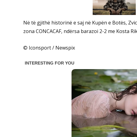
Në të gjithë historinë e saj në Kupën e Botës, Z
zona CONCACAF, ndërsa barazoi 2-2 me Kosta Rikë
© Iconsport / Newspix