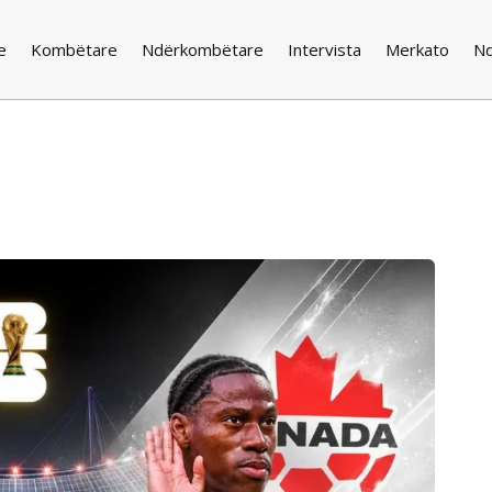
e
Kombëtare
Ndërkombëtare
Intervista
Merkato
N