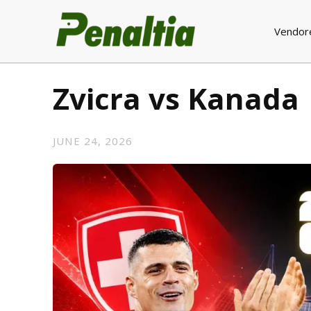
Vendor
Zvicra vs Kanada
JUNE 24, 2026