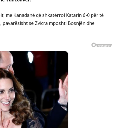
pit, me Kanadanë që shkatërroi Katarin 6-0 për të
ë, pavarësisht se Zvicra mposhti Bosnjën dhe