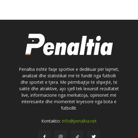
Penaltia është faqe sportive e dedikuar për lajmet,
analizat dhe statistikat më të fundit nga futbolli
dhe sportet e tjera. Me përmbajtje të shpejtë, të
saktë dhe atraktive, ajo sjell tek lexuesit rezultatet
live, informacione nga merkatoja, opinionet më
interesante dhe momentet kryesore nga bota e
futbollit.
Kontakto:
info@penaltia.net