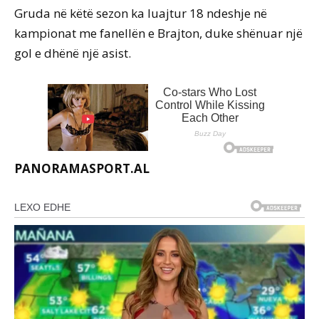
Gruda në këtë sezon ka luajtur 18 ndeshje në
kampionat me fanellën e Brajton, duke shënuar një
gol e dhënë një asist.
PANORAMASPORT.AL