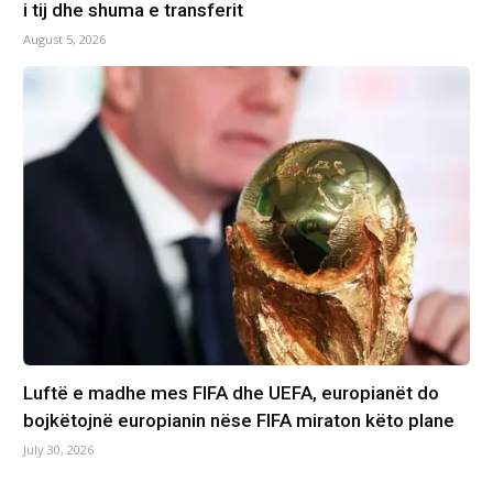
i tij dhe shuma e transferit
August 5, 2026
Luftë e madhe mes FIFA dhe UEFA, europianët do
bojkëtojnë europianin nëse FIFA miraton këto plane
July 30, 2026