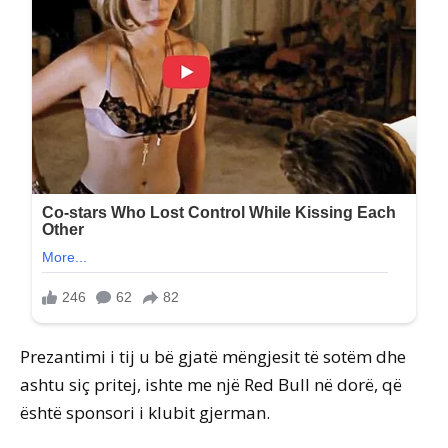
Prezantimi i tij u bë gjatë mëngjesit të sotëm dhe
ashtu siç pritej, ishte me një Red Bull në dorë, që
është sponsori i klubit gjerman.