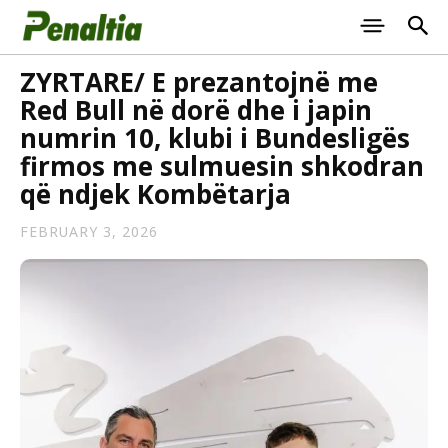
ZYRTARE/ E prezantojnë me
Red Bull në dorë dhe i japin
numrin 10, klubi i Bundesligës
firmos me sulmuesin shkodran
që ndjek Kombëtarja
FEBRUARY 3, 2026