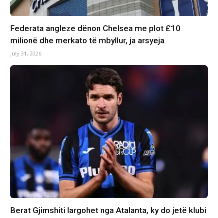
Federata angleze dënon Chelsea me plot £10
milionë dhe merkato të mbyllur, ja arsyeja
July 31, 2026
Berat Gjimshiti largohet nga Atalanta, ky do jetë klubi