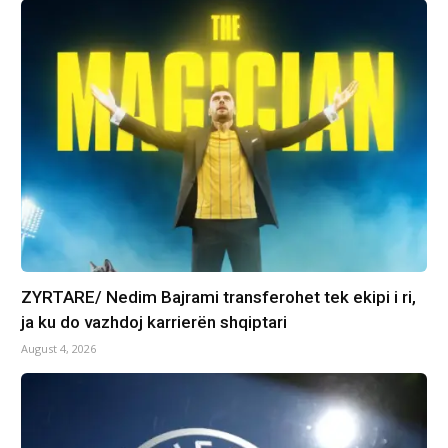
ZYRTARE/ Nedim Bajrami transferohet tek ekipi i ri,
ja ku do vazhdoj karrierën shqiptari
August 4, 2026