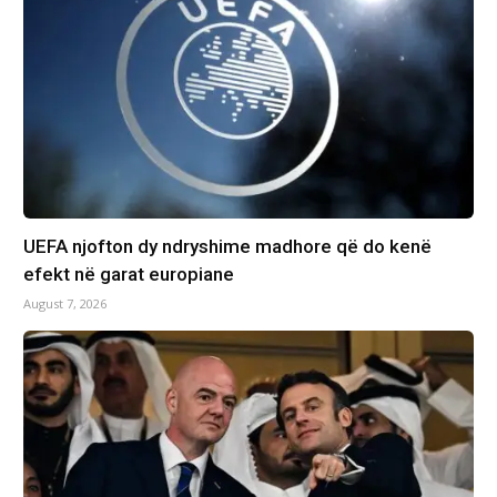
UEFA njofton dy ndryshime madhore që do kenë
efekt në garat europiane
August 7, 2026