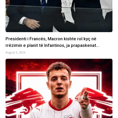
Presidenti i Francës, Macron kishte rol kyç në
rrëzimin e planit të Infantinos, ja prapaskenat…
August 3, 2026