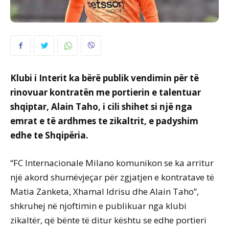
Klubi i Interit ka bërë publik vendimin për të
rinovuar kontratën me portierin e talentuar
shqiptar, Alain Taho, i cili shihet si një nga
emrat e të ardhmes te zikaltrit, e padyshim
edhe te Shqipëria.
“FC Internacionale Milano komunikon se ka arritur
një akord shumëvjeçar për zgjatjen e kontratave të
Matia Zanketa, Xhamal Idrisu dhe Alain Taho”,
shkruhej në njoftimin e publikuar nga klubi
zikaltër, që bënte të ditur kështu se edhe portieri