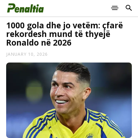
1000 gola dhe jo vetëm: çfarë
rekordesh mund të thyejë
Ronaldo në 2026
JANUARY 10, 2026