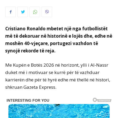
Cristiano Ronaldo mbetet një nga futbollistët
më të dekoruar në historinë e lojës dhe, edhe në
moshën 40-vjeçare, portugezi vazhdon të
synojë rekorde të reja.
Me Kupën e Botës 2026 në horizont, ylli i Al-Nassr
duket më i motivuar se kurrë për të vazhduar
karrierën dhe për të hyrë edhe më thellë në histori,
shkruan Gazeta Express.