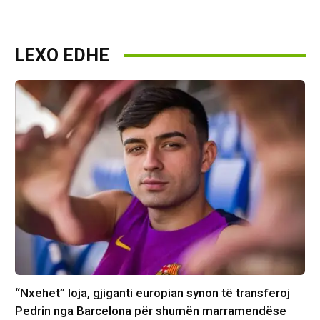
LEXO EDHE
“Nxehet” loja, gjiganti europian synon të transferoj
Pedrin nga Barcelona për shumën marramendëse