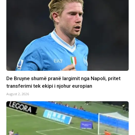
De Bruyne shumë pranë largimit nga Napoli, pritet
transferimi tek ekipi i njohur europian
August 2, 2026