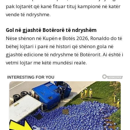
pak lojtarët që kanë fituar tituj kampionë në katër
vende të ndryshme.
Gol në gjashtë Botërorë të ndryshëm
Nëse shënon në Kupën e Botës 2026, Ronaldo do të
bëhej lojtari i parë në histori që shënon gola në
gjashtë edicione të ndryshme të Botërorit. Ai është i
vetmi lojtar me këtë mundësi reale.