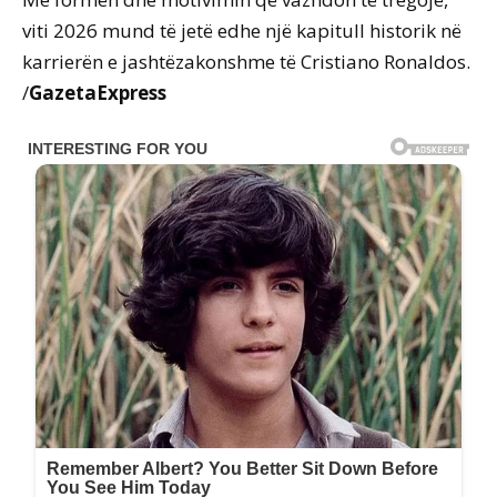
viti 2026 mund të jetë edhe një kapitull historik në
karrierën e jashtëzakonshme të Cristiano Ronaldos.
/
GazetaExpress