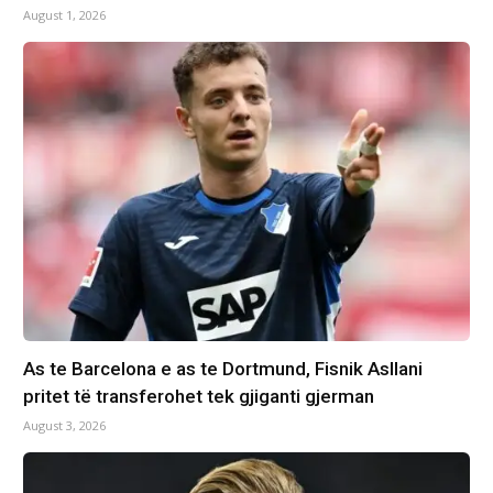
August 1, 2026
As te Barcelona e as te Dortmund, Fisnik Asllani
pritet të transferohet tek gjiganti gjerman
August 3, 2026