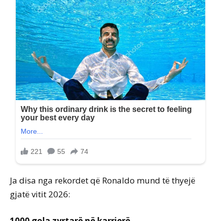
Ja disa nga rekordet që Ronaldo mund të thyejë
gjatë vitit 2026:
1000 gola zyrtarë në karrierë