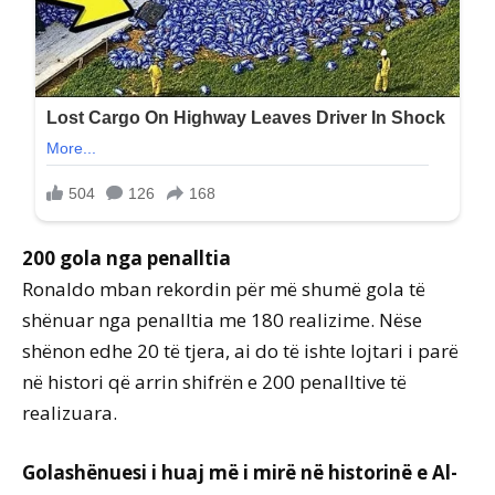
200 gola nga penalltia
Ronaldo mban rekordin për më shumë gola të
shënuar nga penalltia me 180 realizime. Nëse
shënon edhe 20 të tjera, ai do të ishte lojtari i parë
në histori që arrin shifrën e 200 penalltive të
realizuara.
Golashënuesi i huaj më i mirë në historinë e Al-