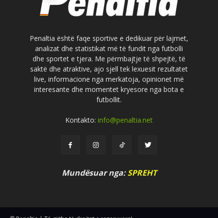
Penaltia është faqe sportive e dedikuar për lajmet,
analizat dhe statistikat më të fundit nga futbolli
dhe sportet e tjera. Me përmbajtje të shpejtë, të
saktë dhe atraktive, ajo sjell tek lexuesit rezultatet
live, informacione nga merkatoja, opinionet më
interesante dhe momentet kryesore nga bota e
futbollit.
Kontakto:
info@penaltia.net
Mundësuar nga:
SPREHT