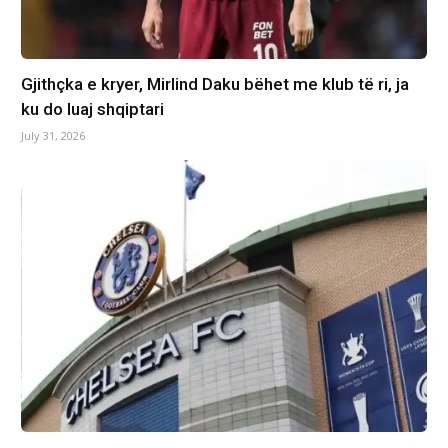
Gjithçka e kryer, Mirlind Daku bëhet me klub të ri, ja
ku do luaj shqiptari
July 31, 2026