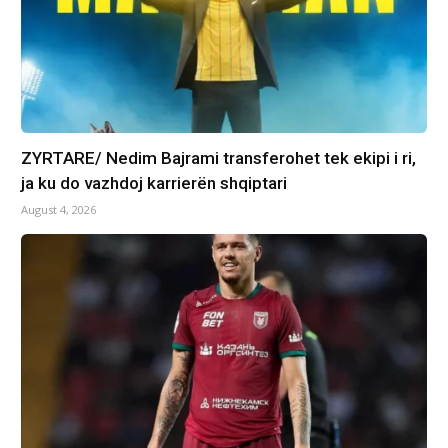
ZYRTARE/ Nedim Bajrami transferohet tek ekipi i ri,
ja ku do vazhdoj karrierën shqiptari
August 4, 2026