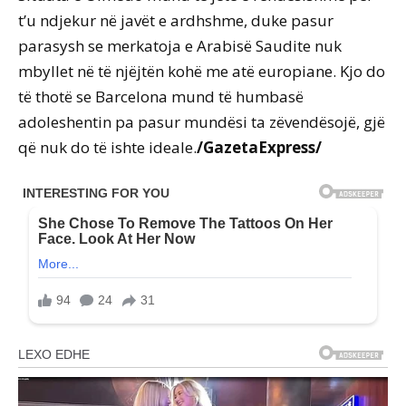
t’u ndjekur në javët e ardhshme, duke pasur
parasysh se merkatoja e Arabisë Saudite nuk
mbyllet në të njëjtën kohë me atë europiane. Kjo do
të thotë se Barcelona mund të humbasë
adoleshentin pa pasur mundësi ta zëvendësojë, gjë
që nuk do të ishte ideale.
/GazetaExpress/