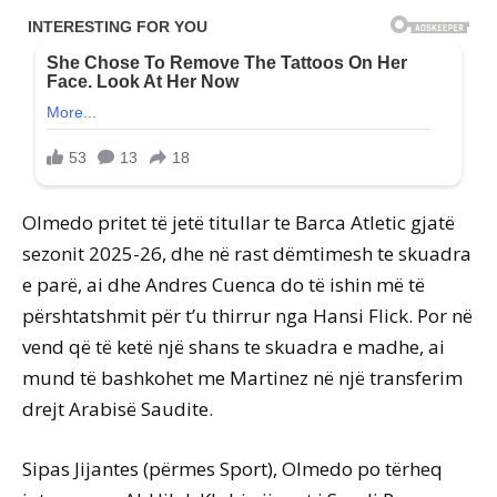
Olmedo pritet të jetë titullar te Barca Atletic gjatë
sezonit 2025-26, dhe në rast dëmtimesh te skuadra
e parë, ai dhe Andres Cuenca do të ishin më të
përshtatshmit për t’u thirrur nga Hansi Flick. Por në
vend që të ketë një shans te skuadra e madhe, ai
mund të bashkohet me Martinez në një transferim
drejt Arabisë Saudite.
Sipas Jijantes (përmes Sport), Olmedo po tërheq