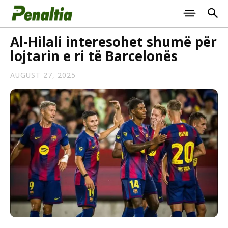
Al-Hilali interesohet shumë për
lojtarin e ri të Barcelonës
AUGUST 27, 2025