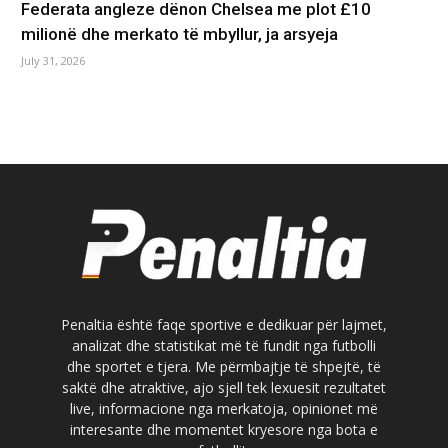
Federata angleze dënon Chelsea me plot £10
milionë dhe merkato të mbyllur, ja arsyeja
July 31, 2026
Penaltia është faqe sportive e dedikuar për lajmet,
analizat dhe statistikat më të fundit nga futbolli
dhe sportet e tjera. Me përmbajtje të shpejtë, të
saktë dhe atraktive, ajo sjell tek lexuesit rezultatet
live, informacione nga merkatoja, opinionet më
interesante dhe momentet kryesore nga bota e