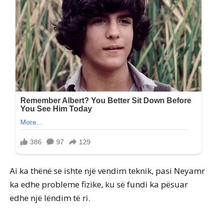
Ai ka thënë se ishte një vendim teknik, pasi Neyamr
ka edhe probleme fizike, ku së fundi ka pësuar
edhe një lëndim të ri.