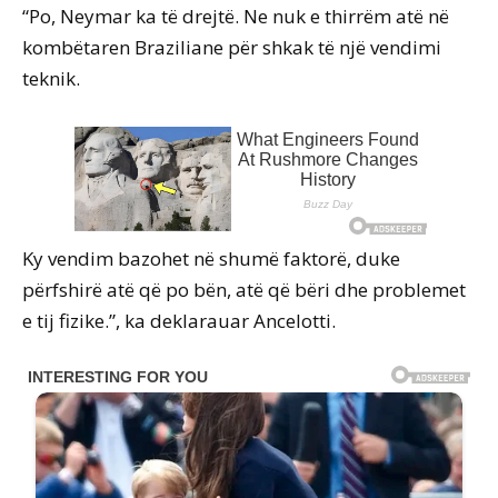
“Po, Neymar ka të drejtë. Ne nuk e thirrëm atë në
kombëtaren Braziliane për shkak të një vendimi
teknik.
Ky vendim bazohet në shumë faktorë, duke
përfshirë atë që po bën, atë që bëri dhe problemet
e tij fizike.”, ka deklarauar Ancelotti.