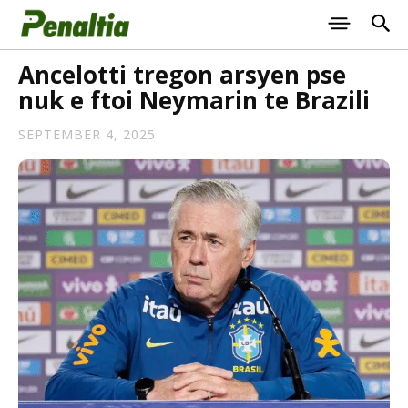
Ancelotti tregon arsyen pse
nuk e ftoi Neymarin te Brazili
SEPTEMBER 4, 2025