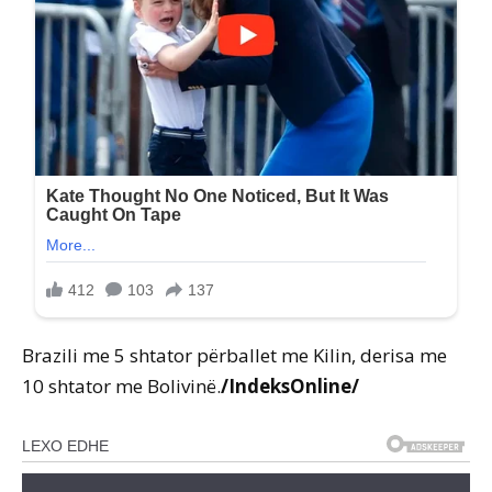
Brazili me 5 shtator përballet me Kilin, derisa me
10 shtator me Bolivinë.
/IndeksOnline/