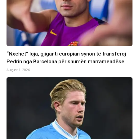
“Nxehet” loja, gjiganti europian synon të transferoj
Pedrin nga Barcelona për shumën marramendëse
August 1, 2026