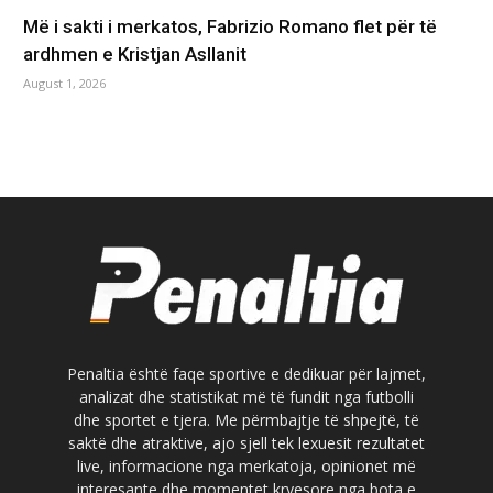
Më i sakti i merkatos, Fabrizio Romano flet për të
ardhmen e Kristjan Asllanit
August 1, 2026
Penaltia është faqe sportive e dedikuar për lajmet,
analizat dhe statistikat më të fundit nga futbolli
dhe sportet e tjera. Me përmbajtje të shpejtë, të
saktë dhe atraktive, ajo sjell tek lexuesit rezultatet
live, informacione nga merkatoja, opinionet më
interesante dhe momentet kryesore nga bota e