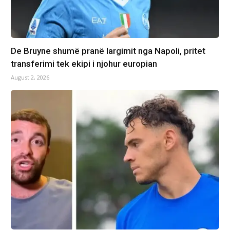
De Bruyne shumë pranë largimit nga Napoli, pritet
transferimi tek ekipi i njohur europian
August 2, 2026