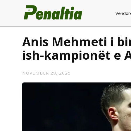
Vendor
Anis Mehmeti i bin
ish-kampionët e A
NOVEMBER 29, 2025