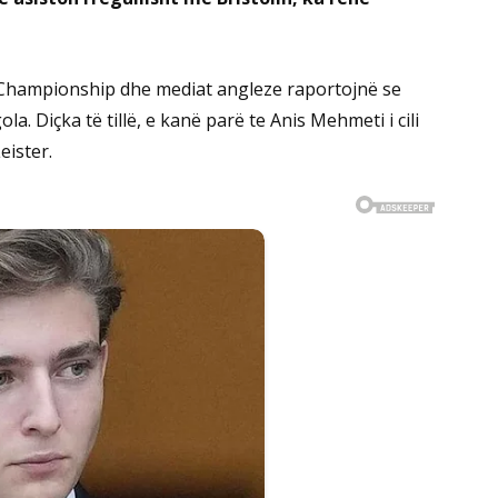
 Championship dhe mediat angleze raportojnë se
. Diçka të tillë, e kanë parë te Anis Mehmeti i cili
eister.