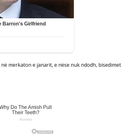
ë në merkaton e janarit, e nëse nuk ndodh, bisedimet