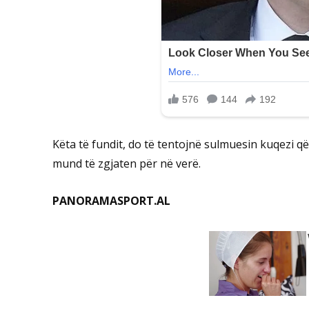
Këta të fundit, do të tentojnë sulmuesin kuqezi q
mund të zgjaten për në verë.
PANORAMASPORT.AL