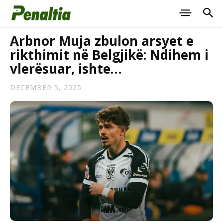
Arbnor Muja zbulon arsyet e
rikthimit në Belgjikë: Ndihem i
vlerësuar, ishte…
DECEMBER 5, 2025