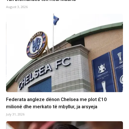
August 3, 2026
Federata angleze dënon Chelsea me plot £10
milionë dhe merkato të mbyllur, ja arsyeja
July 31, 2026