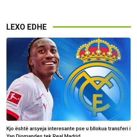
LEXO EDHE
Kjo është arsyeja interesante pse u bllokua transferi i
Yan Diomandes tek Real Madrid