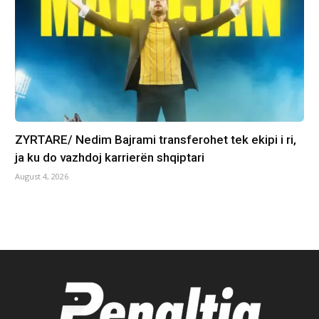
ZYRTARE/ Nedim Bajrami transferohet tek ekipi i ri,
ja ku do vazhdoj karrierën shqiptari
August 4, 2026