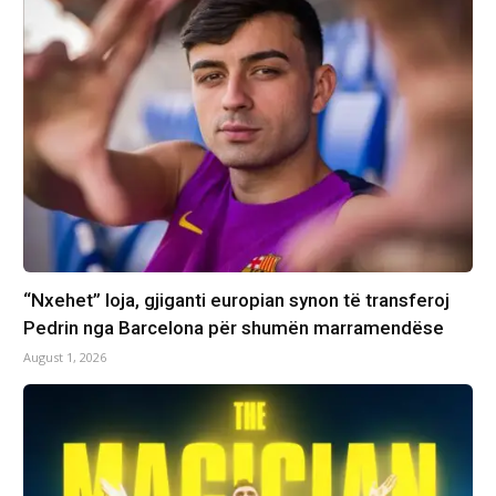
“Nxehet” loja, gjiganti europian synon të transferoj
Pedrin nga Barcelona për shumën marramendëse
August 1, 2026