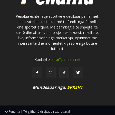
Penaltia është faqe sportive e dedikuar për lajmet,
analizat dhe statistikat më të fundit nga futbolli
dhe sportet e tjera. Me përmbajtje të shpejtë, të
saktë dhe atraktive, ajo sjell tek lexuesit rezultatet
live, informacione nga merkatoja, opinionet më
interesante dhe momentet kryesore nga bota e
futbollit.
Kontakto:
info@penaltia.net
Mundësuar nga:
SPREHT
© Penaltia | Të gjitha të drejtat e rezervuara!