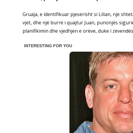
Gruaja, e identifikuar pjesërisht si Lilian, një s
vjet, dhe një burrë i quajtur Juan, punonjës siguri
planifikimin dhe vjedhjen e orëve, duke i zëvendës