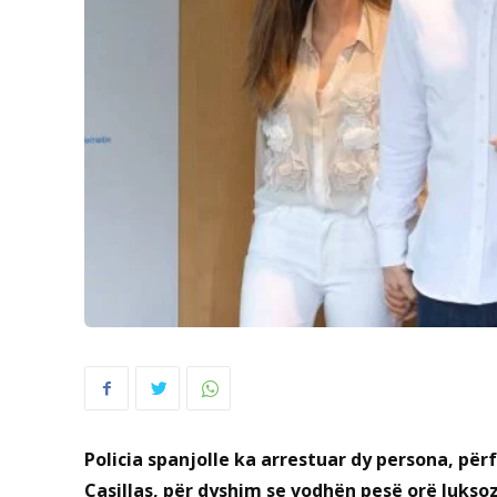
Policia spanjolle ka arrestuar dy persona, për
Casillas, për dyshim se vodhën pesë orë luksoz