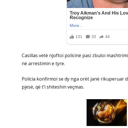
Casillas vetë njoftoi policinë pasi zbuloi mashtri
në arrestimin e tyre.
Policia konfirmoi se dy nga orët janë rikuperuar 
pjesë, që t’i shiteshin veçmas.