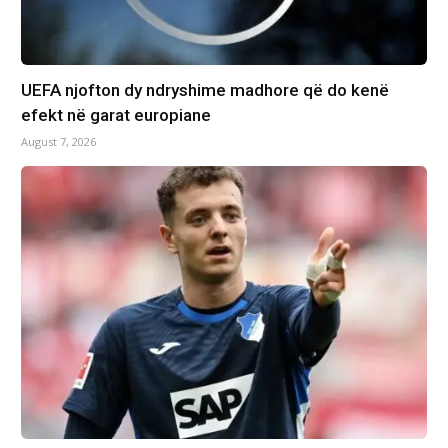
UEFA njofton dy ndryshime madhore që do kenë
efekt në garat europiane
August 7, 2026