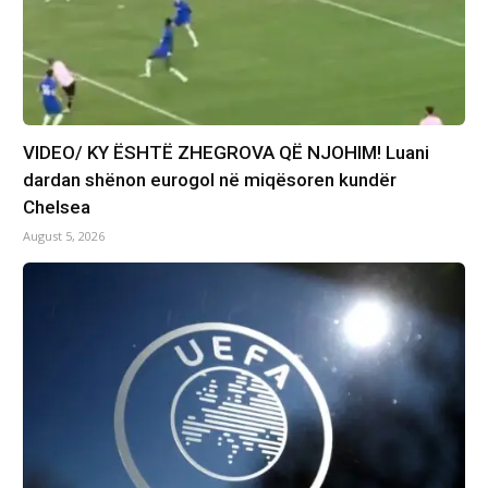
VIDEO/ KY ËSHTË ZHEGROVA QË NJOHIM! Luani
dardan shënon eurogol në miqësoren kundër
Chelsea
August 5, 2026