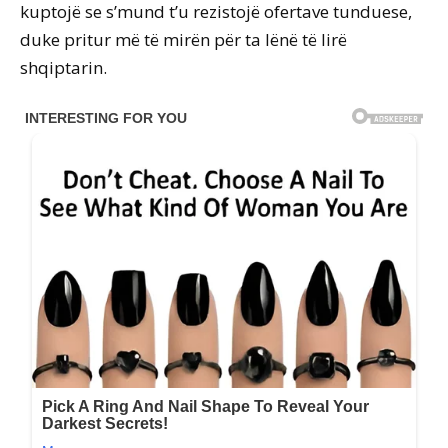
kuptojë se s’mund t’u rezistojë ofertave tunduese,
duke pritur më të mirën për ta lënë të lirë
shqiptarin.