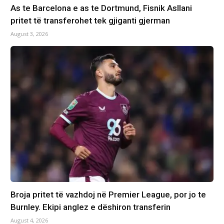
As te Barcelona e as te Dortmund, Fisnik Asllani
pritet të transferohet tek gjiganti gjerman
August 3, 2026
Broja pritet të vazhdoj në Premier League, por jo te
Burnley. Ekipi anglez e dëshiron transferin
August 4, 2026