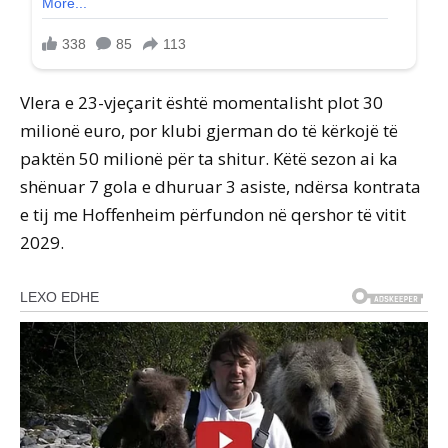
Vlera e 23-vjeçarit është momentalisht plot 30
milionë euro, por klubi gjerman do të kërkojë të
paktën 50 milionë për ta shitur. Këtë sezon ai ka
shënuar 7 gola e dhuruar 3 asiste, ndërsa kontrata
e tij me Hoffenheim përfundon në qershor të vitit
2029.