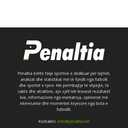
Penaltia është faqe sportive e dedikuar për lajmet,
analizat dhe statistikat më të fundit nga futbolli
dhe sportet e tjera. Me përmbajtje të shpejtë, të
saktë dhe atraktive, ajo sjell tek lexuesit rezultatet
live, informacione nga merkatoja, opinionet më
interesante dhe momentet kryesore nga bota e
futbollit.
Kontakto:
info@penaltia.net