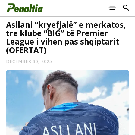
Asllani “kryefjalë” e merkatos,
tre klube “BIG” të Premier
League i vihen pas shqiptarit
(OFERTAT)
DECEMBER 30, 2025