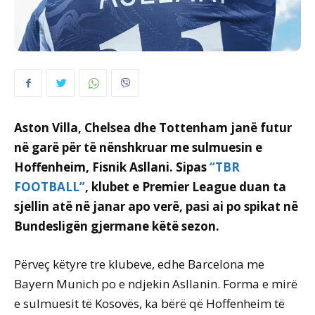
Aston Villa, Chelsea dhe Tottenham janë futur
në garë për të nënshkruar me sulmuesin e
Hoffenheim, Fisnik Asllani. Sipas
“TBR
FOOTBALL”
, klubet e Premier League duan ta
sjellin atë në janar apo verë, pasi ai po spikat në
Bundesligën gjermane këtë sezon.
Përveç këtyre tre klubeve, edhe Barcelona me
Bayern Munich po e ndjekin Asllanin. Forma e mirë
e sulmuesit të Kosovës, ka bërë që Hoffenheim të