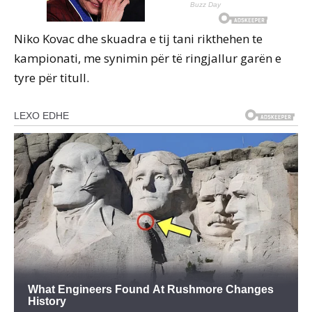
Niko Kovac dhe skuadra e tij tani rikthehen te
kampionati, me synimin për të ringjallur garën e
tyre për titull.