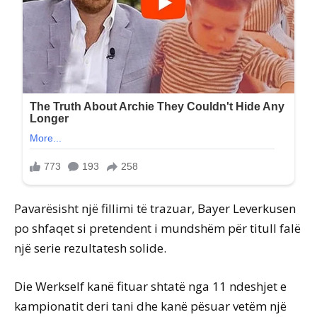
Pavarësisht një fillimi të trazuar, Bayer Leverkusen
po shfaqet si pretendent i mundshëm për titull falë
një serie rezultatesh solide.
Die Werkself kanë fituar shtatë nga 11 ndeshjet e
kampionatit deri tani dhe kanë pësuar vetëm një