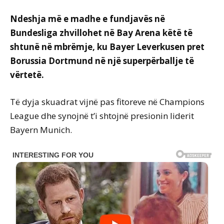
Ndeshja më e madhe e fundjavës në
Bundesliga zhvillohet në Bay Arena këtë të
shtunë në mbrëmje, ku Bayer Leverkusen pret
Borussia Dortmund në një superpërballje të
vërtetë.
Të dyja skuadrat vijnë pas fitoreve në Champions
League dhe synojnë t’i shtojnë presionin liderit
Bayern Munich.