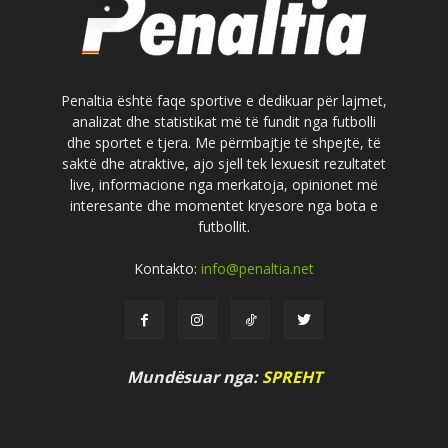
Penaltia është faqe sportive e dedikuar për lajmet,
analizat dhe statistikat më të fundit nga futbolli
dhe sportet e tjera. Me përmbajtje të shpejtë, të
saktë dhe atraktive, ajo sjell tek lexuesit rezultatet
live, informacione nga merkatoja, opinionet më
interesante dhe momentet kryesore nga bota e
futbollit.
Kontakto:
info@penaltia.net
Mundësuar nga:
SPREHT