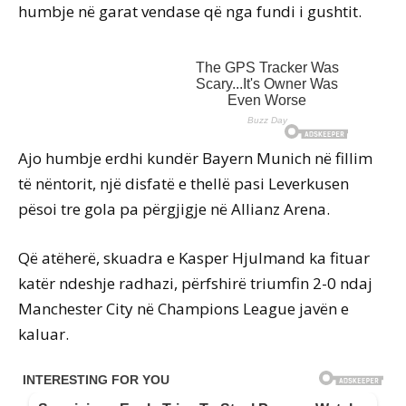
humbje në garat vendase që nga fundi i gushtit.
Ajo humbje erdhi kundër Bayern Munich në fillim
të nëntorit, një disfatë e thellë pasi Leverkusen
pësoi tre gola pa përgjigje në Allianz Arena.
Që atëherë, skuadra e Kasper Hjulmand ka fituar
katër ndeshje radhazi, përfshirë triumfin 2-0 ndaj
Manchester City në Champions League javën e
kaluar.