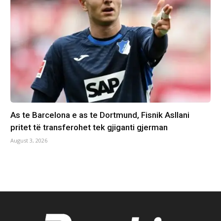
As te Barcelona e as te Dortmund, Fisnik Asllani
pritet të transferohet tek gjiganti gjerman
August 3, 2026