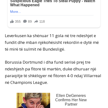
Leverkusen ka shënuar 11 gola në tre ndeshjet e
fundit dhe mban njëkohësisht rekordin e dytë më
të mirë të sulmit në Bundesligë.
Borussia Dortmund i dha fund serisë prej tre
ndeshjesh pa fitore të martën, duke dhuruar një
paraqitje të shkëlqyer në fitoren 4-0 ndaj Villarreal
në Champions League.