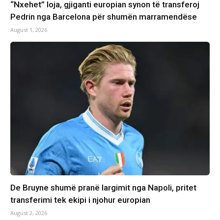
“Nxehet” loja, gjiganti europian synon të transferoj
Pedrin nga Barcelona për shumën marramendëse
August 1, 2026
De Bruyne shumë pranë largimit nga Napoli, pritet
transferimi tek ekipi i njohur europian
August 2, 2026