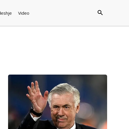
deshje
Video