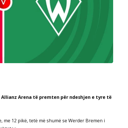
Allianz Arena të premten për ndeshjen e tyre të
ne, me 12 pikë, tetë më shumë se Werder Bremen i