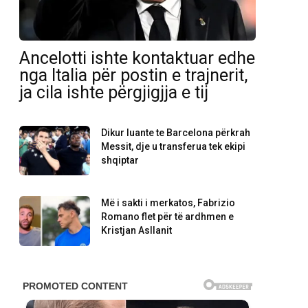
Ancelotti ishte kontaktuar edhe
nga Italia për postin e trajnerit,
ja cila ishte përgjigjja e tij
Dikur luante te Barcelona përkrah
Messit, dje u transferua tek ekipi
shqiptar
Më i sakti i merkatos, Fabrizio
Romano flet për të ardhmen e
Kristjan Asllanit