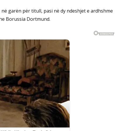
në garën për titull, pasi në dy ndeshjet e ardhshme
 dhe Borussia Dortmund.