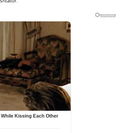
 shtator.