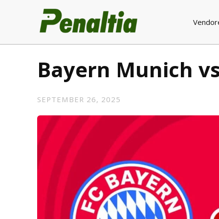
Vendor
Bayern Munich v
SEPTEMBER 26, 2025