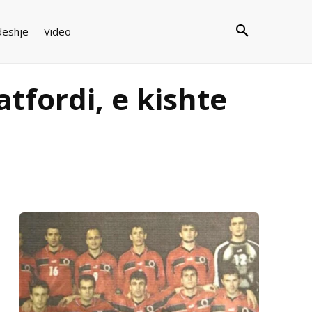
deshje
Video
tfordi, e kishte