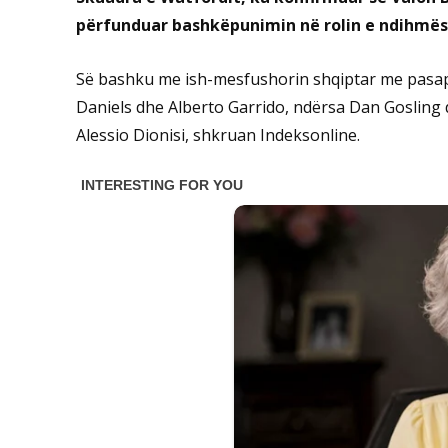
përfunduar bashkëpunimin në rolin e ndihmësit
Së bashku me ish-mesfushorin shqiptar me pasapo
Daniels dhe Alberto Garrido, ndërsa Dan Gosling do 
Alessio Dionisi, shkruan Indeksonline.