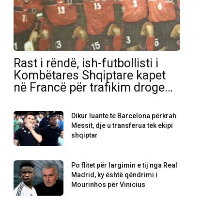
Rast i rëndë, ish-futbollisti i
Kombëtares Shqiptare kapet
në Francë për trafikim droge…
Dikur luante te Barcelona përkrah
Messit, dje u transferua tek ekipi
shqiptar
Po flitet për largimin e tij nga Real
Madrid, ky është qëndrimi i
Mourinhos për Vinicius