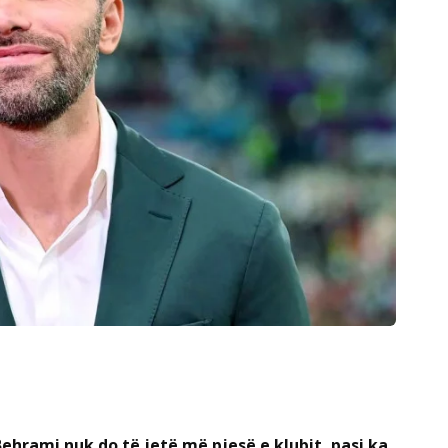
ehrami nuk do të jetë më pjesë e klubit, pasi ka