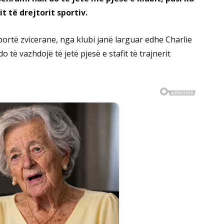
 të drejtorit sportiv.
rtë zvicerane, nga klubi janë larguar edhe Charlie
të vazhdojë të jetë pjesë e stafit të trajnerit