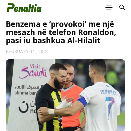
Benzema e ‘provokoi’ me një
mesazh në telefon Ronaldon,
pasi iu bashkua Al-Hilalit
FEBRUARY 11, 2026