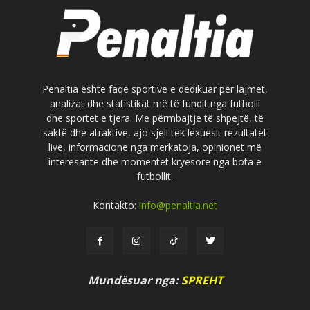
Penaltia është faqe sportive e dedikuar për lajmet,
analizat dhe statistikat më të fundit nga futbolli
dhe sportet e tjera. Me përmbajtje të shpejtë, të
saktë dhe atraktive, ajo sjell tek lexuesit rezultatet
live, informacione nga merkatoja, opinionet më
interesante dhe momentet kryesore nga bota e
futbollit.
Kontakto:
info@penaltia.net
Mundësuar nga:
SPREHT