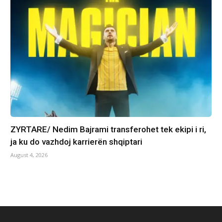
ZYRTARE/ Nedim Bajrami transferohet tek ekipi i ri,
ja ku do vazhdoj karrierën shqiptari
August 4, 2026