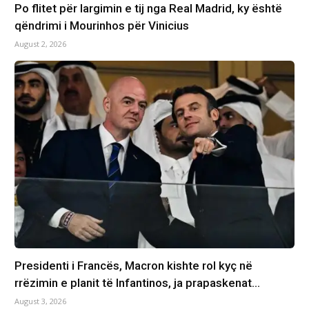
Po flitet për largimin e tij nga Real Madrid, ky është
qëndrimi i Mourinhos për Vinicius
August 2, 2026
Presidenti i Francës, Macron kishte rol kyç në
rrëzimin e planit të Infantinos, ja prapaskenat…
August 3, 2026