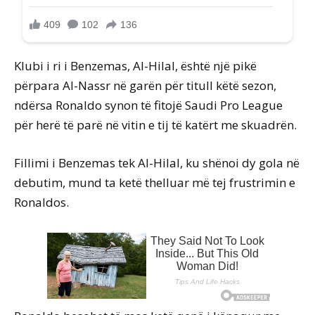
Klubi i ri i Benzemas, Al-Hilal, është një pikë
përpara Al-Nassr në garën për titull këtë sezon,
ndërsa Ronaldo synon të fitojë Saudi Pro League
për herë të parë në vitin e tij të katërt me skuadrën.
Fillimi i Benzemas tek Al-Hilal, ku shënoi dy gola në
debutim, mund ta ketë thelluar më tej frustrimin e
Ronaldos.