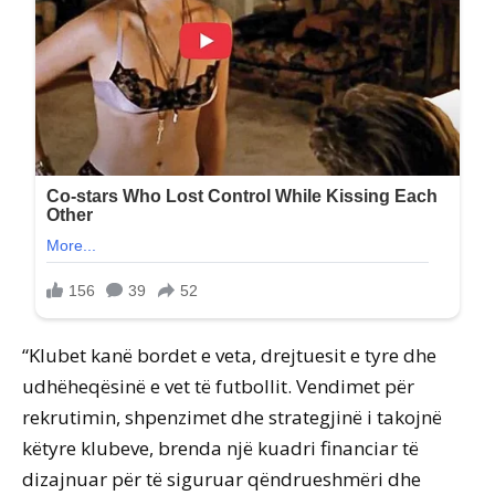
“Klubet kanë bordet e veta, drejtuesit e tyre dhe
udhëheqësinë e vet të futbollit. Vendimet për
rekrutimin, shpenzimet dhe strategjinë i takojnë
këtyre klubeve, brenda një kuadri financiar të
dizajnuar për të siguruar qëndrueshmëri dhe