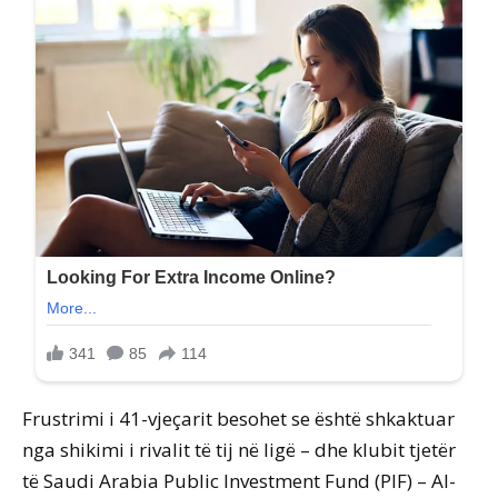
Frustrimi i 41-vjeçarit besohet se është shkaktuar
nga shikimi i rivalit të tij në ligë – dhe klubit tjetër
të Saudi Arabia Public Investment Fund (PIF) – Al-