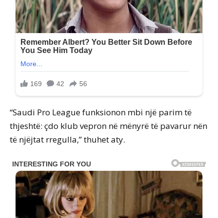
“Saudi Pro League funksionon mbi një parim të
thjeshtë: çdo klub vepron në mënyrë të pavarur nën
të njëjtat rregulla,” thuhet aty.