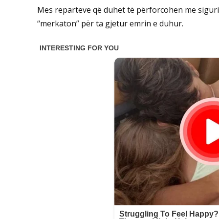
Mes reparteve që duhet të përforcohen me siguri
“merkaton” për ta gjetur emrin e duhur.