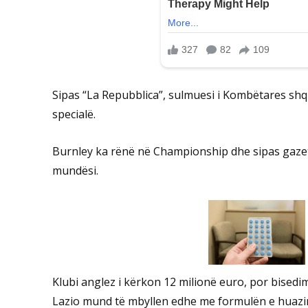
Sipas “La Repubblica”, sulmuesi i Kombëtares shq
specialë.
Burnley ka rënë në Championship dhe sipas gazet
mundësi.
Klubi anglez i kërkon 12 milionë euro, por bised
Lazio mund të mbyllen edhe me formulën e huazi