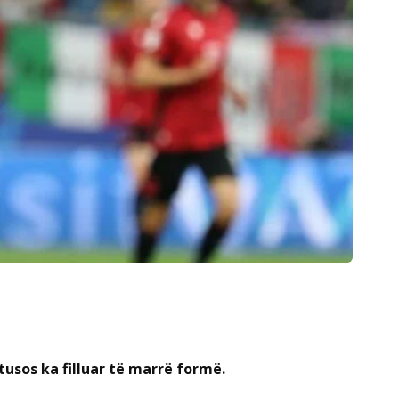
tusos ka filluar të marrë formë.