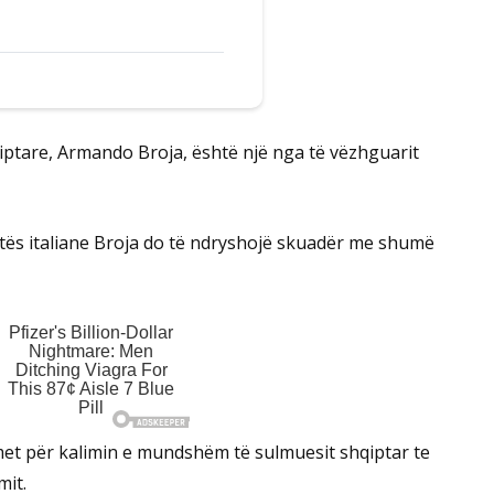
iptare, Armando Broja, është një nga të vëzhguarit
ës italiane Broja do të ndryshojë skuadër me shumë
imet për kalimin e mundshëm të sulmuesit shqiptar te
mit.