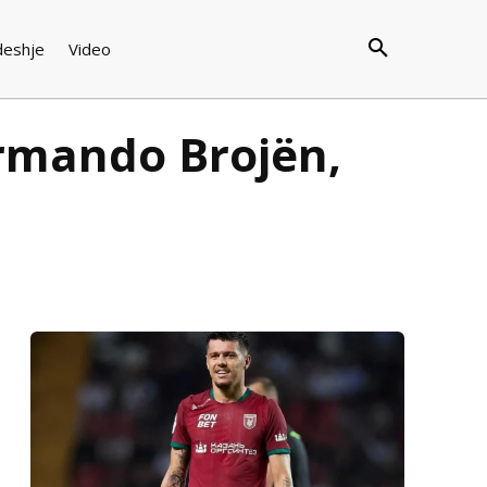
deshje
Video
Armando Brojën,