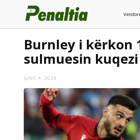
Vendor
Burnley i kërkon 
sulmuesin kuqezi 
JUNE 4, 2026