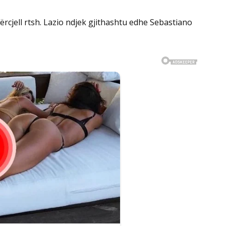
përcjell rtsh. Lazio ndjek gjithashtu edhe Sebastiano