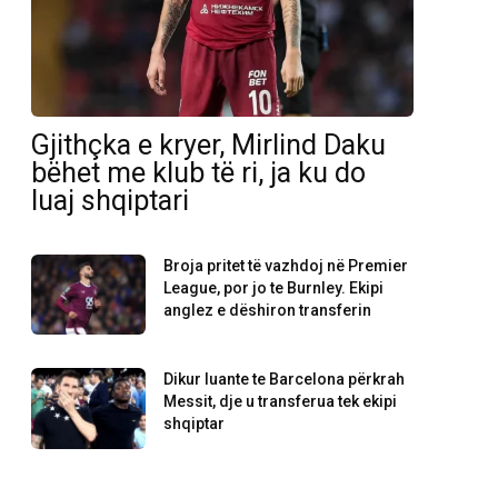
Gjithçka e kryer, Mirlind Daku
bëhet me klub të ri, ja ku do
luaj shqiptari
Broja pritet të vazhdoj në Premier
League, por jo te Burnley. Ekipi
anglez e dëshiron transferin
Dikur luante te Barcelona përkrah
Messit, dje u transferua tek ekipi
shqiptar