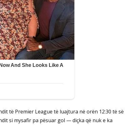
ndit të Premier League të luajtura në orën 12:30 të së
ndit si mysafir pa pësuar gol — diçka që nuk e ka