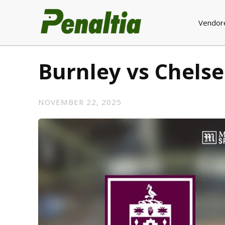
Vendor
Burnley vs Chels
NOVEMBER 22, 2025