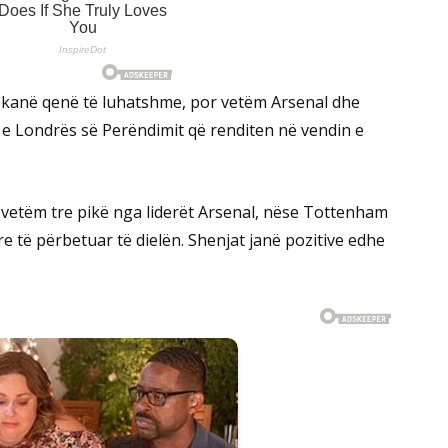
26 kanë qenë të luhatshme, por vetëm Arsenal dhe
e Londrës së Perëndimit që renditen në vendin e
vetëm tre pikë nga liderët Arsenal, nëse Tottenham
yre të përbetuar të dielën. Shenjat janë pozitive edhe