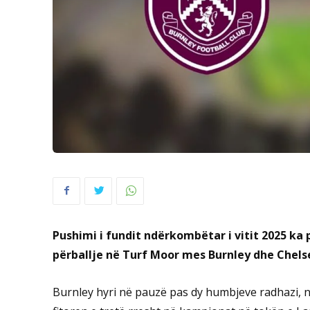
Pushimi i fundit ndërkombëtar i vitit 2025 k
përballje në Turf Moor mes Burnley dhe Chels
Burnley hyri në pauzë pas dy humbjeve radhazi,