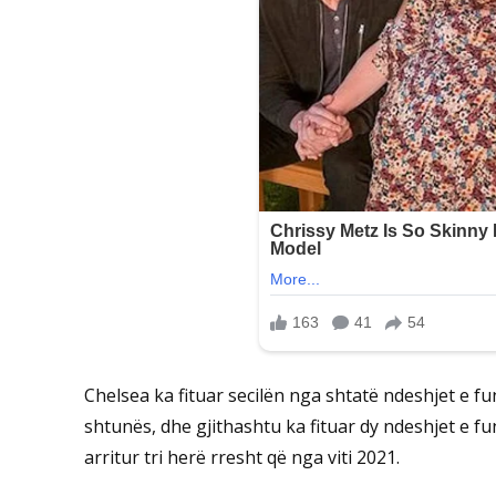
Chelsea ka fituar secilën nga shtatë ndeshjet e fu
shtunës, dhe gjithashtu ka fituar dy ndeshjet e fu
arritur tri herë rresht që nga viti 2021.