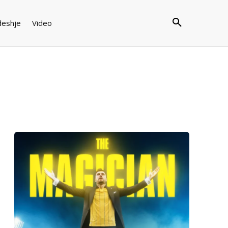
deshje
Video