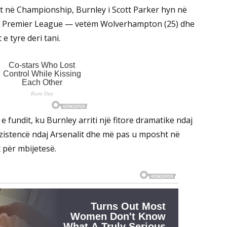
t në Championship, Burnley i Scott Parker hyn në
 në Premier League — vetëm Wolverhampton (25) dhe
 tyre deri tani.
 fundit, ku Burnley arriti një fitore dramatike ndaj
ezistencë ndaj Arsenalit dhe më pas u mposht në
 për mbijetesë.