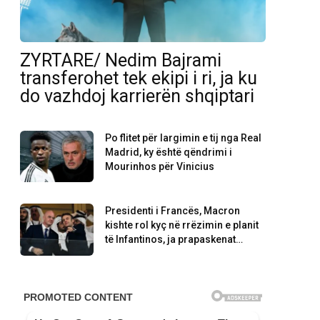
ZYRTARE/ Nedim Bajrami
transferohet tek ekipi i ri, ja ku
do vazhdoj karrierën shqiptari
Po flitet për largimin e tij nga Real
Madrid, ky është qëndrimi i
Mourinhos për Vinicius
Presidenti i Francës, Macron
kishte rol kyç në rrëzimin e planit
të Infantinos, ja prapaskenat…