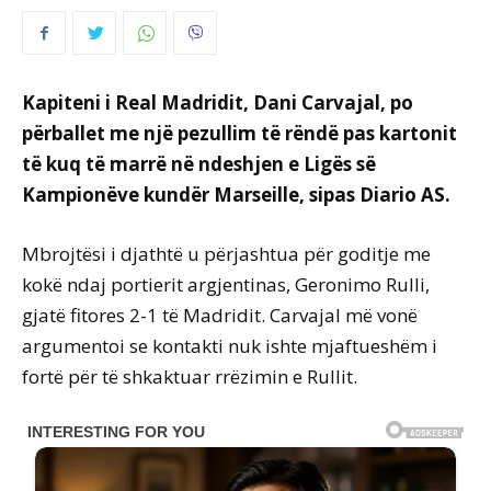
Kapiteni i Real Madridit, Dani Carvajal, po
përballet me një pezullim të rëndë pas kartonit
të kuq të marrë në ndeshjen e Ligës së
Kampionëve kundër Marseille, sipas Diario AS.
Mbrojtësi i djathtë u përjashtua për goditje me
kokë ndaj portierit argjentinas, Geronimo Rulli,
gjatë fitores 2-1 të Madridit. Carvajal më vonë
argumentoi se kontakti nuk ishte mjaftueshëm i
fortë për të shkaktuar rrëzimin e Rullit.