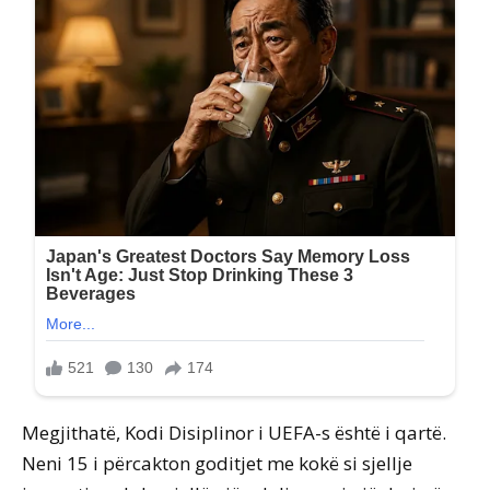
Megjithatë, Kodi Disiplinor i UEFA-s është i qartë.
Neni 15 i përcakton goditjet me kokë si sjellje