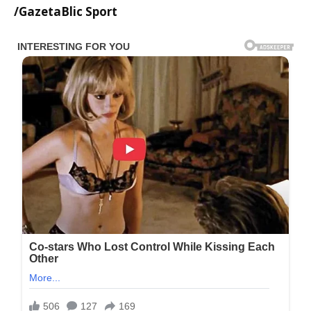
/GazetaBlic Sport