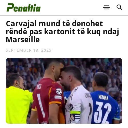
Carvajal mund të denohet
rëndë pas kartonit të kuq ndaj
Marseille
SEPTEMBER 18, 2025