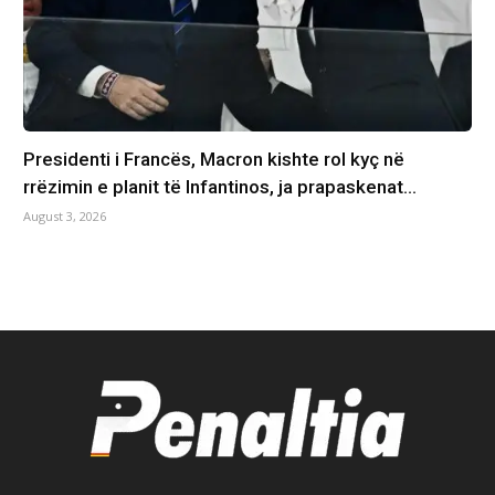
Presidenti i Francës, Macron kishte rol kyç në
rrëzimin e planit të Infantinos, ja prapaskenat…
August 3, 2026