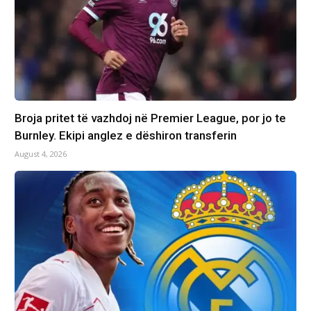
Broja pritet të vazhdoj në Premier League, por jo te
Burnley. Ekipi anglez e dëshiron transferin
August 4, 2026