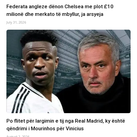
Federata angleze dënon Chelsea me plot £10
milionë dhe merkato të mbyllur, ja arsyeja
July 31, 2026
Po flitet për largimin e tij nga Real Madrid, ky është
qëndrimi i Mourinhos për Vinicius
August 2, 2026