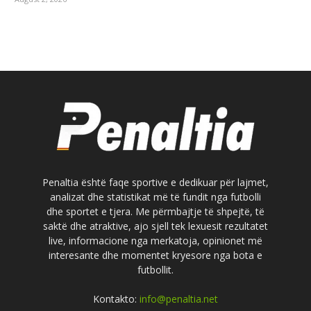
Penaltia është faqe sportive e dedikuar për lajmet,
analizat dhe statistikat më të fundit nga futbolli
dhe sportet e tjera. Me përmbajtje të shpejtë, të
saktë dhe atraktive, ajo sjell tek lexuesit rezultatet
live, informacione nga merkatoja, opinionet më
interesante dhe momentet kryesore nga bota e
futbollit.
Kontakto:
info@penaltia.net