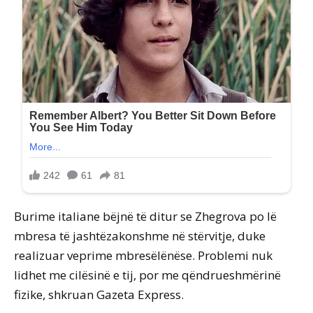
Burime italiane bëjnë të ditur se Zhegrova po lë
mbresa të jashtëzakonshme në stërvitje, duke
realizuar veprime mbresëlënëse. Problemi nuk
lidhet me cilësinë e tij, por me qëndrueshmërinë
fizike, shkruan Gazeta Express.