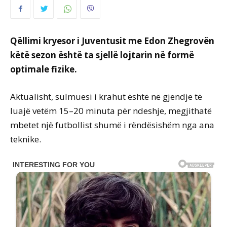
Qëllimi kryesor i Juventusit me Edon Zhegrovën
këtë sezon është ta sjellë lojtarin në formë
optimale fizike.
Aktualisht, sulmuesi i krahut është në gjendje të
luajë vetëm 15–20 minuta për ndeshje, megjithatë
mbetet një futbollist shumë i rëndësishëm nga ana
teknike.