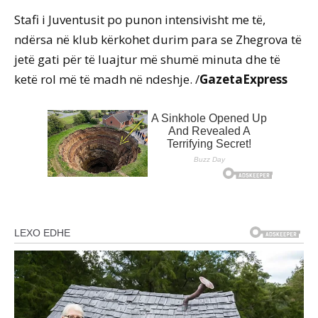
Stafi i Juventusit po punon intensivisht me të,
ndërsa në klub kërkohet durim para se Zhegrova të
jetë gati për të luajtur më shumë minuta dhe të
ketë rol më të madh në ndeshje. /
GazetaExpress