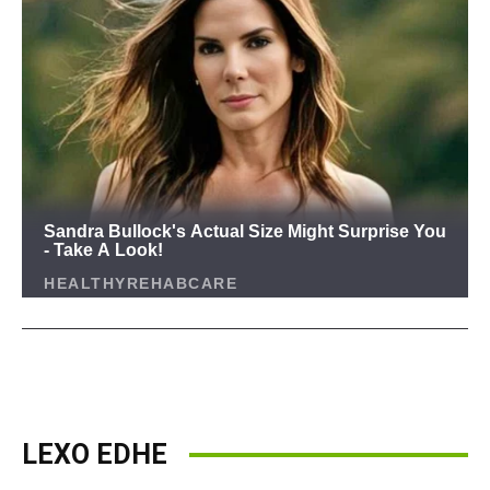
LEXO EDHE