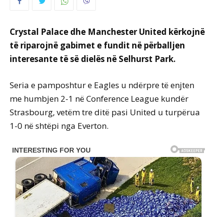
Crystal Palace dhe Manchester United kërkojnë
të riparojnë gabimet e fundit në përballjen
interesante të së dielës në Selhurst Park.
Seria e pamposhtur e Eagles u ndërpre të enjten
me humbjen 2-1 në Conference League kundër
Strasbourg, vetëm tre ditë pasi United u turpërua
1-0 në shtëpi nga Everton.