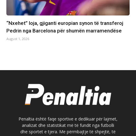
“Nxehet” loja, gjiganti europian synon të transferoj
Pedrin nga Barcelona për shumën marramendëse
August 1, 2026
Penaltia është faqe sportive e dedikuar për lajmet,
analizat dhe statistikat më të fundit nga futbolli
dhe sportet e tjera. Me përmbajtje të shpejtë, të