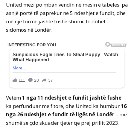
United mezi po mban vendin në mesin e tabelës, pa
asnjë portë të paprekur në 5 ndeshjet e fundit, dhe
me një formë jashtë fushe shumë të dobët –
sidomos në Londër.
Vetëm
1 nga 11 ndeshjet e fundit jashtë fushe
ka përfunduar me fitore, dhe United ka humbur
16
nga 26 ndeshjet e fundit të ligës në Londër
– më
shumë se çdo skuadër tjetër që prej prillit 2023.