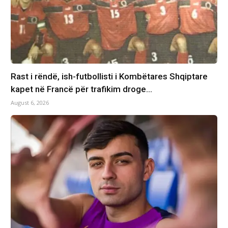
Rast i rëndë, ish-futbollisti i Kombëtares Shqiptare
kapet në Francë për trafikim droge…
August 6, 2026