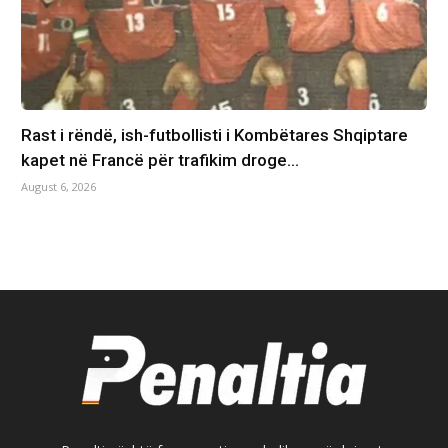
Rast i rëndë, ish-futbollisti i Kombëtares Shqiptare
kapet në Francë për trafikim droge…
August 6, 2026