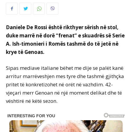
Daniele De Rossi është rikthyer sërish në stol,
duke marrë në dorë “frenat” e skuadrës së Serie
A. Ish-timonieri i Romës tashmë do të jetë në
krye të Genoas.
Sipas mediave italiane bëhet me dije se palët kanë
arritur marrëveshjen mes tyre dhe tashmë gjithçka
pritet të konkretizohet në orët në vazhdim. 42-
vjeçari merr Genoan në një moment delikat dhe të
vështirë në këtë sezon.