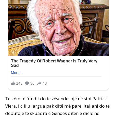
Te këto të fundit do të zëvendësojë në stol Patrick
Viera, i cili u largua pak ditë më parë. Italiani do të
debutojë te skuadra e Genoës ditën e dielë në