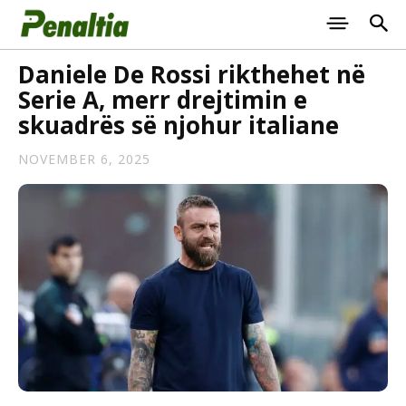
Daniele De Rossi rikthehet në
Serie A, merr drejtimin e
skuadrës së njohur italiane
NOVEMBER 6, 2025