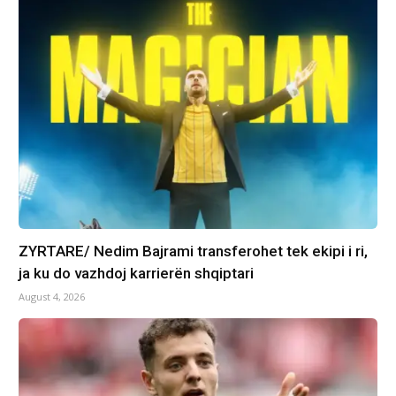
ZYRTARE/ Nedim Bajrami transferohet tek ekipi i ri,
ja ku do vazhdoj karrierën shqiptari
August 4, 2026