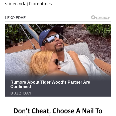
sfidën ndaj Fiorentinës.