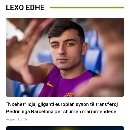
LEXO EDHE
“Nxehet” loja, gjiganti europian synon të transferoj
Pedrin nga Barcelona për shumën marramendëse
August 1, 2026