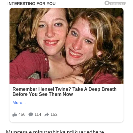
Mungesa e minutazhit ka ndikuar edhe te