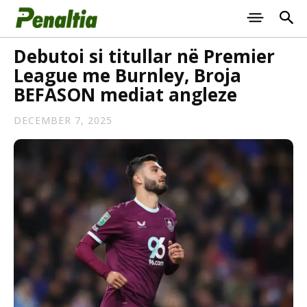
Debutoi si titullar në Premier
League me Burnley, Broja
BEFASON mediat angleze
DECEMBER 7, 2025