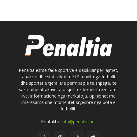
Penaltia është faqe sportive e dedikuar për lajmet,
analizat dhe statistikat më të fundit nga futbolli
dhe sportet e tjera. Me përmbajtje të shpejtë, të
saktë dhe atraktive, ajo sjell tek lexuesit rezultatet
live, informacione nga merkatoja, opinionet më
interesante dhe momentet kryesore nga bota e
futbollit.
Kontakto:
info@penaltia.net