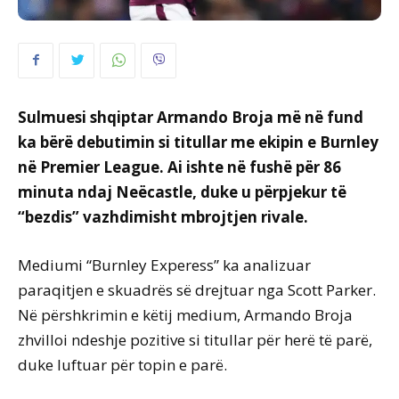
Sulmuesi shqiptar Armando Broja më në fund
ka bërë debutimin si titullar me ekipin e Burnley
në Premier League. Ai ishte në fushë për 86
minuta ndaj Neëcastle, duke u përpjekur të
“bezdis” vazhdimisht mbrojtjen rivale.
Mediumi “Burnley Experess” ka analizuar
paraqitjen e skuadrës së drejtuar nga Scott Parker.
Në përshkrimin e këtij medium, Armando Broja
zhvilloi ndeshje pozitive si titullar për herë të parë,
duke luftuar për topin e parë.