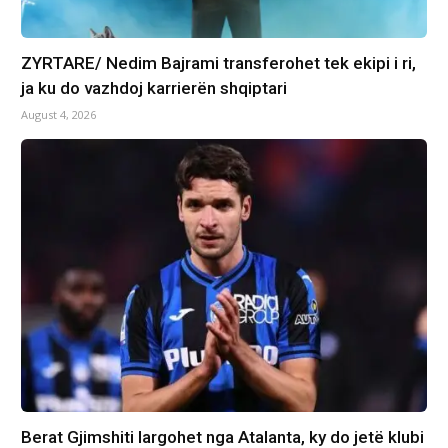
ZYRTARE/ Nedim Bajrami transferohet tek ekipi i ri,
ja ku do vazhdoj karrierën shqiptari
August 4, 2026
Berat Gjimshiti largohet nga Atalanta, ky do jetë klubi