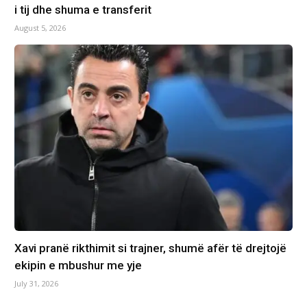
i tij dhe shuma e transferit
August 5, 2026
Xavi pranë rikthimit si trajner, shumë afër të drejtojë
ekipin e mbushur me yje
July 31, 2026