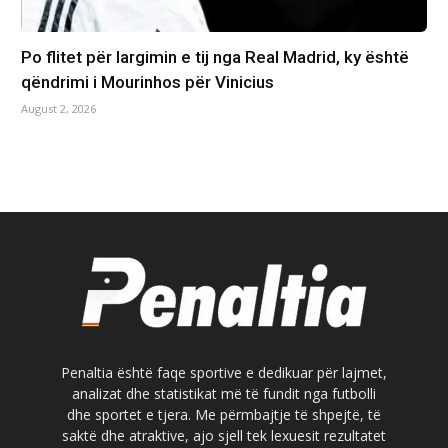
Po flitet për largimin e tij nga Real Madrid, ky është
qëndrimi i Mourinhos për Vinicius
August 2, 2026
Penaltia është faqe sportive e dedikuar për lajmet,
analizat dhe statistikat më të fundit nga futbolli
dhe sportet e tjera. Me përmbajtje të shpejtë, të
saktë dhe atraktive, ajo sjell tek lexuesit rezultatet