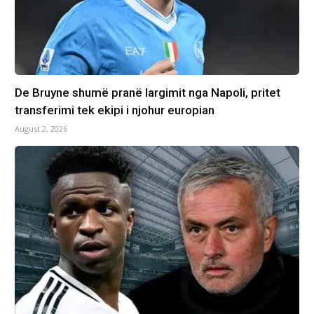
De Bruyne shumë pranë largimit nga Napoli, pritet
transferimi tek ekipi i njohur europian
August 2, 2026