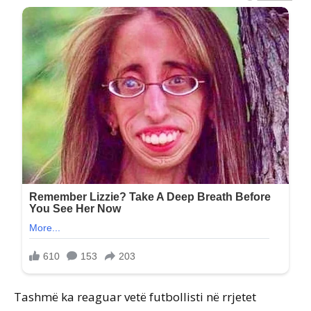
Tashmë ka reaguar vetë futbollisti në rrjetet