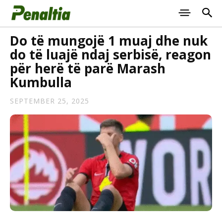
Do të mungojë 1 muaj dhe nuk
do të luajë ndaj serbisë, reagon
për herë të parë Marash
Kumbulla
SEPTEMBER 25, 2025