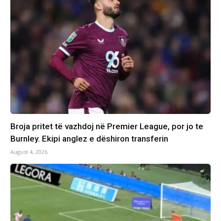
Broja pritet të vazhdoj në Premier League, por jo te
Burnley. Ekipi anglez e dëshiron transferin
August 4, 2026