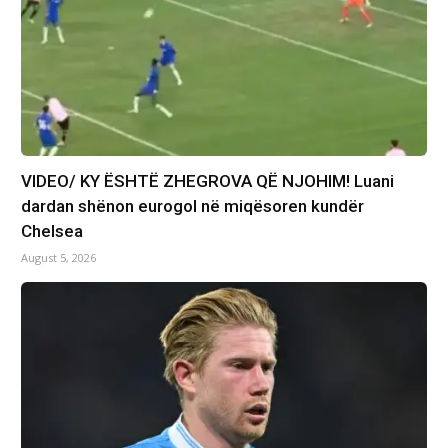
VIDEO/ KY ËSHTË ZHEGROVA QË NJOHIM! Luani
dardan shënon eurogol në miqësoren kundër
Chelsea
August 5, 2026