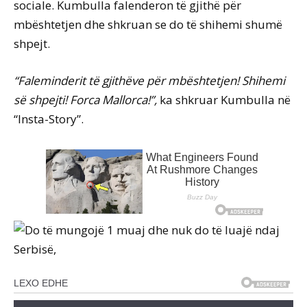
sociale. Kumbulla falenderon të gjithë për
mbështetjen dhe shkruan se do të shihemi shumë
shpejt.
“Faleminderit të gjithëve për mbështetjen! Shihemi
së shpejti! Forca Mallorca!”,
ka shkruar Kumbulla në
“Insta-Story”.