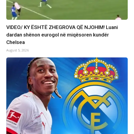
VIDEO/ KY ËSHTË ZHEGROVA QË NJOHIM! Luani
dardan shënon eurogol në miqësoren kundër
Chelsea
August 5, 2026