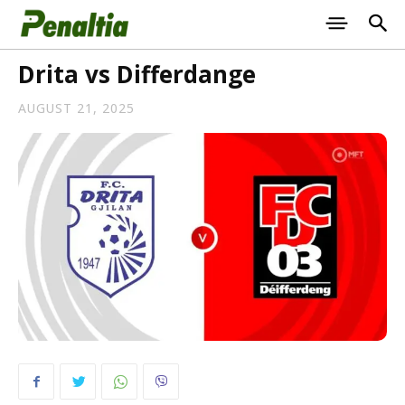
Drita vs Differdange
AUGUST 21, 2025