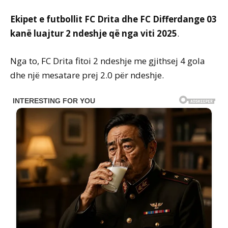
Ekipet e futbollit FC Drita dhe FC Differdange 03
kanë luajtur 2 ndeshje që nga viti 2025
.
Nga to, FC Drita fitoi 2 ndeshje me gjithsej 4 gola
dhe një mesatare prej 2.0 për ndeshje.