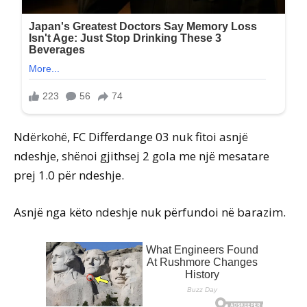
Ndërkohë, FC Differdange 03 nuk fitoi asnjë
ndeshje, shënoi gjithsej 2 gola me një mesatare
prej 1.0 për ndeshje.
Asnjë nga këto ndeshje nuk përfundoi në barazim.