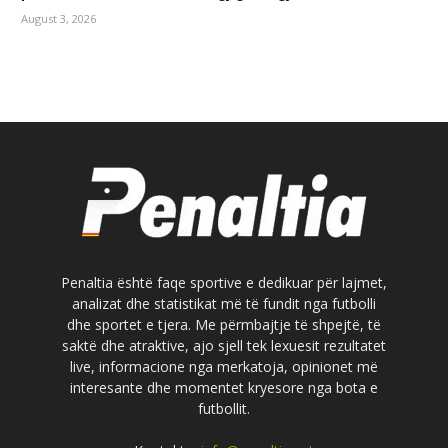
August 3, 2026
Penaltia është faqe sportive e dedikuar për lajmet,
analizat dhe statistikat më të fundit nga futbolli
dhe sportet e tjera. Me përmbajtje të shpejtë, të
saktë dhe atraktive, ajo sjell tek lexuesit rezultatet
live, informacione nga merkatoja, opinionet më
interesante dhe momentet kryesore nga bota e
futbollit.