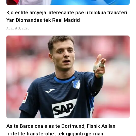
Kjo është arsyeja interesante pse u bllokua transferi i
Yan Diomandes tek Real Madrid
August 3, 2026
As te Barcelona e as te Dortmund, Fisnik Asllani
pritet të transferohet tek gjiganti gjerman