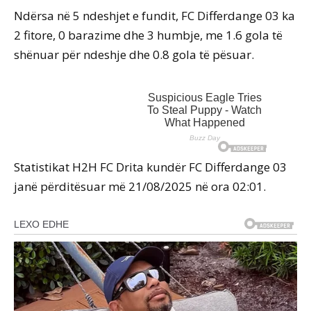
Ndërsa në 5 ndeshjet e fundit, FC Differdange 03 ka
2 fitore, 0 barazime dhe 3 humbje, me 1.6 gola të
shënuar për ndeshje dhe 0.8 gola të pësuar.
Statistikat H2H FC Drita kundër FC Differdange 03
janë përditësuar më 21/08/2025 në ora 02:01.