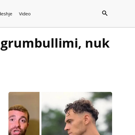
deshje
Video
 grumbullimi, nuk