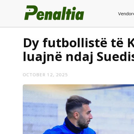
Vendor
Dy futbollistë të
luajnë ndaj Suedi
OCTOBER 12, 2025