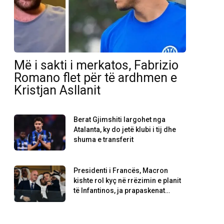
Më i sakti i merkatos, Fabrizio
Romano flet për të ardhmen e
Kristjan Asllanit
Berat Gjimshiti largohet nga
Atalanta, ky do jetë klubi i tij dhe
shuma e transferit
Presidenti i Francës, Macron
kishte rol kyç në rrëzimin e planit
të Infantinos, ja prapaskenat…