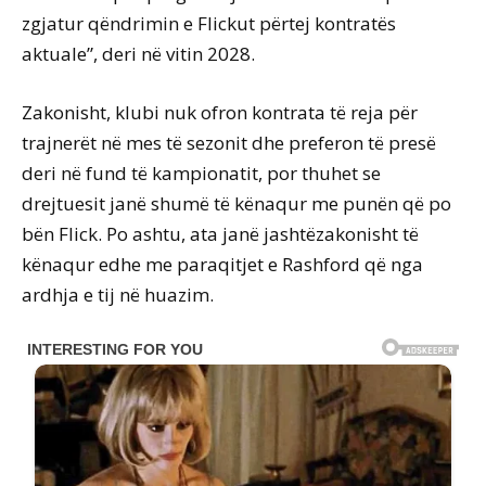
zgjatur qëndrimin e Flickut përtej kontratës
aktuale”, deri në vitin 2028.
Zakonisht, klubi nuk ofron kontrata të reja për
trajnerët në mes të sezonit dhe preferon të presë
deri në fund të kampionatit, por thuhet se
drejtuesit janë shumë të kënaqur me punën që po
bën Flick. Po ashtu, ata janë jashtëzakonisht të
kënaqur edhe me paraqitjet e Rashford që nga
ardhja e tij në huazim.