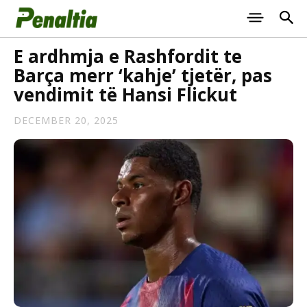
E ardhmja e Rashfordit te
Barça merr ‘kahje’ tjetër, pas
vendimit të Hansi Flickut
DECEMBER 20, 2025