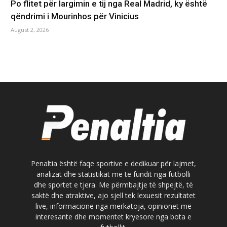
Po flitet për largimin e tij nga Real Madrid, ky është
qëndrimi i Mourinhos për Vinicius
August 2, 2026
Penaltia është faqe sportive e dedikuar për lajmet,
analizat dhe statistikat më të fundit nga futbolli
dhe sportet e tjera. Me përmbajtje të shpejtë, të
saktë dhe atraktive, ajo sjell tek lexuesit rezultatet
live, informacione nga merkatoja, opinionet më
interesante dhe momentet kryesore nga bota e