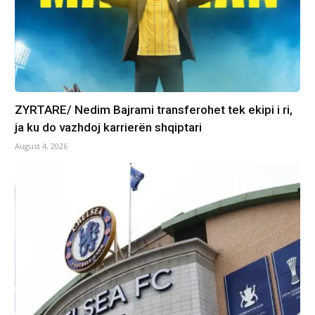
ZYRTARE/ Nedim Bajrami transferohet tek ekipi i ri,
ja ku do vazhdoj karrierën shqiptari
August 4, 2026