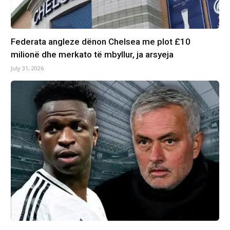
Federata angleze dënon Chelsea me plot £10
milionë dhe merkato të mbyllur, ja arsyeja
July 31, 2026