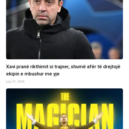
Xavi pranë rikthimit si trajner, shumë afër të drejtojë
ekipin e mbushur me yje
July 31, 2026